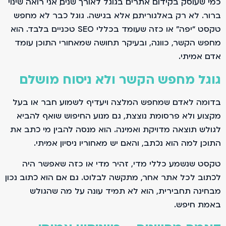
כמי שעוסק בקידום אתרים בגוגל לאורך שנים, אני רואה שינוי
ברור. לא רק באלגוריתם, אלא בגישה. גוגל כבר לא מחפש
טקסט “יפה” או כזה שעומד בכללי SEO טכניים בלבד. הוא
מחפש הקשר, כוונה, ובעיקר תחושה שמאחורי התוכן עומד
אדם אמיתי.
גוגל מחפש הקשר ולא ניסוח מושלם
בדומה לאדם שמחפש המלצה ויעדיף לשמוע חבר או בעל
מקצוע ולא פרסומת נוצצת, גם מנוע החיפוש שואף להביא
לגולש תוצאה מדויקת ואמינה. הוא מנסה להבין מי כתב את
התוכן, למה הוא נכתב, והאם יש מאחוריו ניסיון אמיתי.
טקסט שנשמע כללי מדי, זהיר מדי או כזה שאפשר היה
לכתוב לכל אתר אחר, מתקשה לבלוט. גם אם הוא כתוב נכון
מבחינה תחבירית, הוא לא תמיד עונה על מה שהגולש
באמת חיפש.