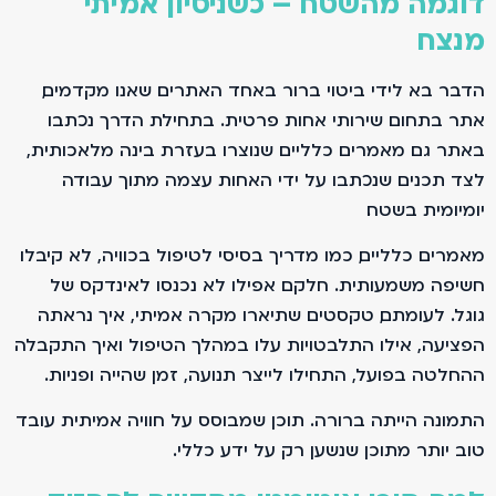
דוגמה מהשטח – כשניסיון אמיתי
מנצח
הדבר בא לידי ביטוי ברור באחד האתרים שאנו מקדמים,
אתר בתחום שירותי אחות פרטית. בתחילת הדרך נכתבו
באתר גם מאמרים כלליים שנוצרו בעזרת בינה מלאכותית,
לצד תכנים שנכתבו על ידי האחות עצמה מתוך עבודה
יומיומית בשטח.
מאמרים כלליים, כמו מדריך בסיסי לטיפול בכוויה, לא קיבלו
חשיפה משמעותית. חלקם אפילו לא נכנסו לאינדקס של
גוגל. לעומתם, טקסטים שתיארו מקרה אמיתי, איך נראתה
הפציעה, אילו התלבטויות עלו במהלך הטיפול ואיך התקבלה
ההחלטה בפועל, התחילו לייצר תנועה, זמן שהייה ופניות.
התמונה הייתה ברורה. תוכן שמבוסס על חוויה אמיתית עובד
טוב יותר מתוכן שנשען רק על ידע כללי.