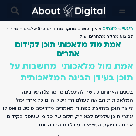
בינה מלאכותית AI בניית אתרים- מחקרים מבוססים בינה ומלאכותית ו AI- עיצוב באמצעות AI ובינה מלאכותית
ראשי
מונחים
»
»
איך עושים מחקר מתחרים ב-5 שלבים – מדריך
לביצוע מחקר מתחרים יעיל
אמת מול מלאכותי תוכן לקידום
אתרים
אמת מול מלאכותי מחשבות על
תוכן בעידן הבינה המלאכותית
בשנים האחרונות קשה להתעלם מהמהפכה שהבינה
המלאכותית הביאה לעולם הדיגיטל. היום כל אחד יכול
לייצר תוכן בלחיצת כפתור, מאמרים, מדריכים, פוסטים ואפילו
אתרי תוכן שלמים. לכאורה, חלום של כל מי שעוסק בקידום
אורגני. בפועל, המציאות מורכבת הרבה יותר.