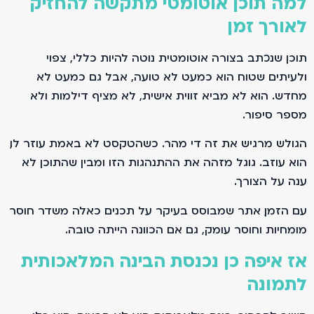
למה תוכן אוטומטי מתקשה להחזיק
לאורך זמן
תוכן שנכתב בצורה אוטומטית נוטה להיות כללי, צפוי
ולעיתים שטוח. הוא כמעט לא טועה, אבל גם כמעט לא
מחדש. הוא לא מביא זווית אישית, לא מציף דילמות ולא
מספר סיפור.
הגולש מרגיש את זה די מהר. כשהטקסט לא באמת עוזר לו,
הוא עוזב. גוגל מזהה את ההתנהגות הזו ומבין שהתוכן לא
ענה על הצורך.
עם הזמן, אתר שמבוסס בעיקר על תכנים כאלה משדר חוסר
מומחיות וחוסר עומק, גם אם הכוונה הייתה טובה.
אז איפה כן נכנסת הבינה המלאכותית
לתמונה