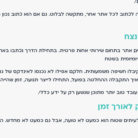
.
 לכתוב לכל אתר אחר, מתקשה לבלוט. גם אם הוא כתוב נכון מ
נצח
ם, אתר בתחום שירותי אחות פרטית. בתחילת הדרך נכתבו באתר
ומיומית בשטח.
 קיבלו חשיפה משמעותית. חלקם אפילו לא נכנסו לאינדקס של גו
יך התקבלה ההחלטה בפועל, התחילו לייצר תנועה, זמן שהייה ו
ובד טוב יותר מתוכן שנשען רק על ידע כללי.
לאורך זמן
ולעיתים שטוח. הוא כמעט לא טועה, אבל גם כמעט לא מחדש. הו