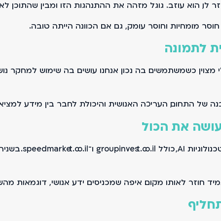
ו, הוא עוזב. גוגל מזהה את ההתנהגות הזו ומבין שהתוכן לא 
סר מומחיות וחוסר עומק, גם אם הכוונה הייתה טובה.
ת לתמונה
מצוין כשמשתמשים בה נכון. אנחנו עושים בה שימוש למחקר נושא
נה של התחום, העריכה האנושית והיכולת לחבר בין מידע למציאו
יש היום אתרים ופל
 חוזר לאותו מקום. איפה שמכניסים ידע אנושי, דוגמאות מהשטח
תחליף