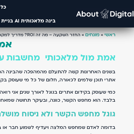
כלי
בינה מלאכותית AI בניית אתרים- מחקרים מבוססים בינה ומלאכותית ו AI- עיצוב באמצעות AI ובינה מלאכותית
ראשי
מונחים
»
»
החזר השקעה – מה זה ROI? מדריך למקסום הכנסות מהוצאות פרסום
אמת
אמת מול מלאכותי מחשבות על 
בשנים האחרונות קשה להתעלם מהמהפכה שהבינה המלאכו
אתרי תוכן שלמים. לכאורה, חלום של כל מי שעוסק בקיד
בלבד. הוא מחפש הקשר, כוונה, ובעיקר תחושה שמאחור
גוגל מחפש הקשר ולא ניסוח מושל
בדומה לאדם שמחפש המלצה ויעדיף לשמוע חבר או בעל