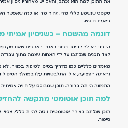
את התוכן, למה הוא נכתב, והאם יש מאחוריו ניסיון אמיתי
טקסט שנשמע כללי מדי, זהיר מדי או כזה שאפשר היה
באמת חיפש.
דוגמה מהשטח – כשניסיון אמיתי מ
הדבר בא לידי ביטוי ברור באחד האתרים שאנו מקדמי
לצד תכנים שנכתבו על ידי האחות עצמה מתוך עבודה י
מאמרים כלליים, כמו מדריך בסיסי לטיפול בכוויה, לא
נראתה הפציעה, אילו התלבטויות עלו במהלך הטיפול וא
התמונה הייתה ברורה. תוכן שמבוסס על חוויה אמיתית ע
למה תוכן אוטומטי מתקשה להחזיק 
תוכן שנכתב בצורה אוטומטית נוטה להיות כללי, צפוי 
סיפור.