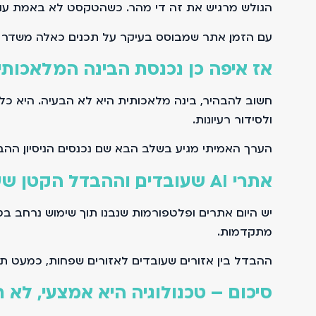
הגולש מרגיש את זה די מהר. כשהטקסט לא באמת עוזר ל
עם הזמן, אתר שמבוסס בעיקר על תכנים כאלה משדר חו
אז איפה כן נכנסת הבינה המלאכותי
חשוב להבהיר, בינה מלאכותית היא לא הבעיה. היא כלי 
ולסידור רעיונות.
הערך האמיתי מגיע בשלב הבא. שם נכנסים הניסיון, ההב
אתרי AI שעובדים, וההבדל הקטן שעושה את הכול
מתקדמות.
ההבדל בין אזורים שעובדים לאזורים שפחות, כמעט תמיד
סיכום – טכנולוגיה היא אמצעי, לא 