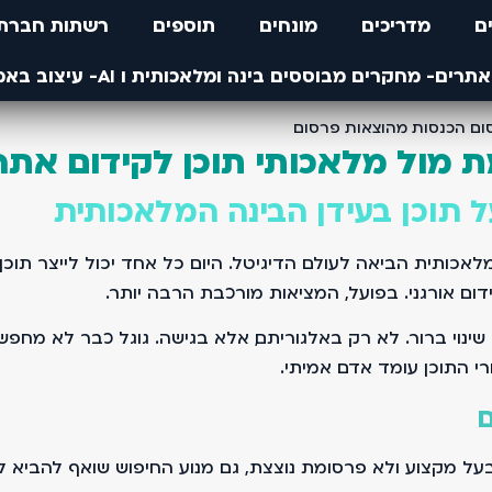
ם
מדריכים
מונחים
תוספים
רשתות חברתי
 מול מלאכותי תוכן לקידום אתר
תוכן בעידן הבינה המלאכותית
תית הביאה לעולם הדיגיטל. היום כל אחד יכול לייצר תוכן ב
ום אורגני. בפועל, המציאות מורכבת הרבה יותר.
י התוכן עומד אדם אמיתי.
ם
 מקצוע ולא פרסומת נוצצת, גם מנוע החיפוש שואף להביא לגו