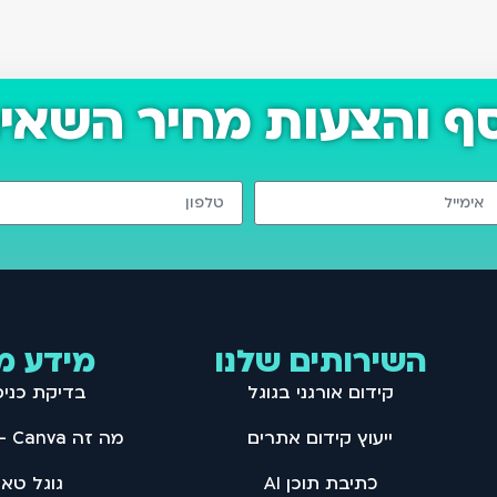
סף והצעות מחיר השאיר
השירותים שלנו
מידע מ
קידום אורגני בגוגל
בדיקת כני
ייעוץ קידום אתרים
מה זה Canva – מדריך קנבה
כתיבת תוכן AI
גוגל טאג