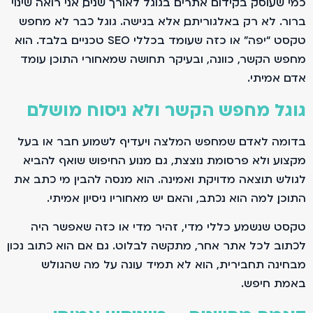
כמי שעוסק בקידום אתרים בגוגל לאורך שנים, אני רואה שינוי
ברור. לא רק באלגוריתם, אלא בגישה. גוגל כבר לא מחפש
טקסט “יפה” או כזה שעומד בכללי SEO טכניים בלבד. הוא
מחפש הקשר, כוונה, ובעיקר תחושה שמאחורי התוכן עומד
אדם אמיתי.
גוגל מחפש הקשר ולא ניסוח מושלם
בדומה לאדם שמחפש המלצה ויעדיף לשמוע חבר או בעל
מקצוע ולא פרסומת נוצצת, גם מנוע החיפוש שואף להביא
לגולש תוצאה מדויקת ואמינה. הוא מנסה להבין מי כתב את
התוכן, למה הוא נכתב, והאם יש מאחוריו ניסיון אמיתי.
טקסט שנשמע כללי מדי, זהיר מדי או כזה שאפשר היה
לכתוב לכל אתר אחר, מתקשה לבלוט. גם אם הוא כתוב נכון
מבחינה תחבירית, הוא לא תמיד עונה על מה שהגולש
באמת חיפש.