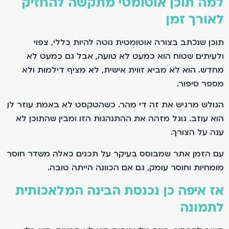
למה תוכן אוטומטי מתקשה להחזיק
לאורך זמן
תוכן שנכתב בצורה אוטומטית נוטה להיות כללי, צפוי
ולעיתים שטוח. הוא כמעט לא טועה, אבל גם כמעט לא
מחדש. הוא לא מביא זווית אישית, לא מציף דילמות ולא
מספר סיפור.
הגולש מרגיש את זה די מהר. כשהטקסט לא באמת עוזר לו,
הוא עוזב. גוגל מזהה את ההתנהגות הזו ומבין שהתוכן לא
ענה על הצורך.
עם הזמן, אתר שמבוסס בעיקר על תכנים כאלה משדר חוסר
מומחיות וחוסר עומק, גם אם הכוונה הייתה טובה.
אז איפה כן נכנסת הבינה המלאכותית
לתמונה