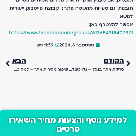
תובנות וגם טעויות מהשטח, פתחנו קבוצת פייסבוק ייעודית
לנושא.
אפשר להצטרף כאן:
https://www.facebook.com/groups/613684318407971
ספטמבר 8, 2024
11:59 am
הקודם
הבא
סריקת אתר בגוגל – גלו כיצד גוגל סורק לכם את האתר
שיפור מהירות אתר – למה כל כך חשוב שאתר יטען מהר?
למידע נוסף והצעות מחיר השאירו
פרטים