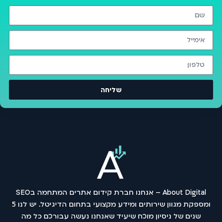
שליחה
About Digital – אנחנו חברת קידום אתרים המתחמה בSEO
ומספקת מגוון שירותים ומידע מקצועי בתחום הדיגיטל. יש לנו 5
שנים של ניסיון מוכח שיעיד שאנחנו נעשה עבורכם כל מה