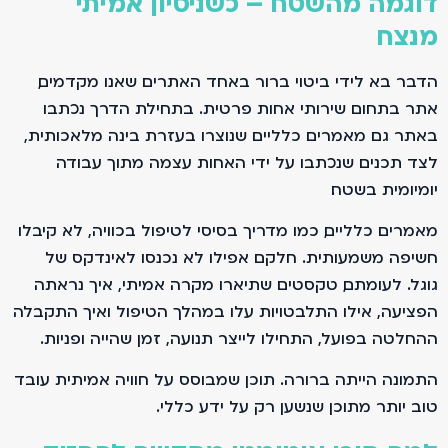
דוגמה מהשטח – כשניסיון אמיתי
מנצח
הדבר בא לידי ביטוי ברור באחד האתרים שאנו מקדמים,
אתר בתחום שירותי אחות פרטית. בתחילת הדרך נכתבו
באתר גם מאמרים כלליים שנוצרו בעזרת בינה מלאכותית,
לצד תכנים שנכתבו על ידי האחות עצמה מתוך עבודה
יומיומית בשטח.
מאמרים כלליים, כמו מדריך בסיסי לטיפול בכוויה, לא קיבלו
חשיפה משמעותית. חלקם אפילו לא נכנסו לאינדקס של
גוגל. לעומתם, טקסטים שתיארו מקרה אמיתי, איך נראתה
הפציעה, אילו התלבטויות עלו במהלך הטיפול ואיך התקבלה
ההחלטה בפועל, התחילו לייצר תנועה, זמן שהייה ופניות.
התמונה הייתה ברורה. תוכן שמבוסס על חוויה אמיתית עובד
טוב יותר מתוכן שנשען רק על ידע כללי.