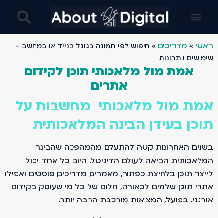
בינה מלאכותית AI בניית אתרים- מחקרים מבוססים בינה ומלאכותית ו AI- עיצוב באמצעות AI ובינה מלאכותית
ראשי
מדריכים
»
»
חיפוש לפי תמונה בגוגל בנייד או במחשב –
שימושים ויתרונות
אמת מול מלאכותי תוכן לקידום
אתרים
אמת מול מלאכותי מחשבות על
תוכן בעידן הבינה המלאכותית
בשנים האחרונות קשה להתעלם מהמהפכה שהבינה
המלאכותית הביאה לעולם הדיגיטל. היום כל אחד יכול
לייצר תוכן בלחיצת כפתור, מאמרים, מדריכים, פוסטים ואפילו
אתרי תוכן שלמים. לכאורה, חלום של כל מי שעוסק בקידום
אורגני. בפועל, המציאות מורכבת הרבה יותר.