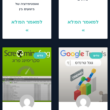
ואופטימיזציה של
ביצועים. בין
למאמר המלא
למאמר המלא
»
»
כלים
כלים