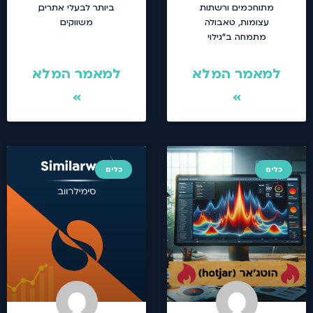
מתוחכמים ורשתות
ביותר לבעלי אתרים,
עצומות, טאבולה
משווקים
מתמחה ב"גילוי
למאמר המלא
למאמר המלא
»
»
כלים
כלים