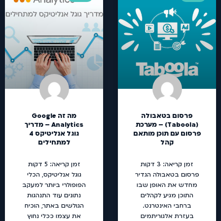
פרסום בטאבולה
מה זה Google
(Taboola) – מערכת
Analytics – מדריך
פרסום עם תוכן מותאם
גוגל אנליטיקס 4
קהל
למתחילים
זמן קריאה:
3
דקות
זמן קריאה:
5
דקות
פרסום בטאבולה הגדיר
גוגל אנליטיקס, הכלי
מחדש את האופן שבו
הפופולרי ביותר למעקב
התוכן מגיע לקהלים
נתונים עוד התנהגות
ברחבי האינטרנט.
הגולשים באתר, הוכיח
בעזרת אלגוריתמים
את עצמו ככלי נחוץ