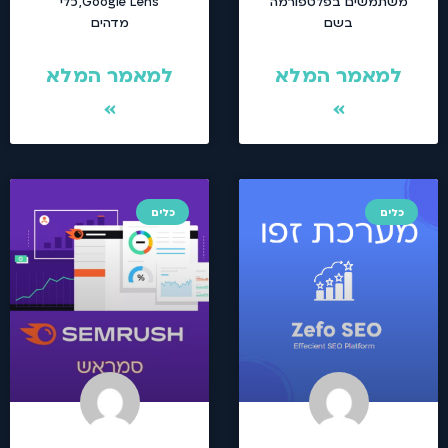
משתמשים בפלטפורמה
Google Lens, כלי
בשם
מדהים
למאמר המלא
למאמר המלא
»
»
כלים
כלים