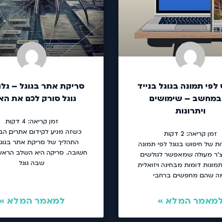
לפי תמונה בגוגל בנייד
סריקת אתר בגוגל – גלו
במחשב – שימושים
גוגל סורק לכם את ה
ויתרונות
זמן קריאה:
4
דקות
כשזה מגיע לקידום אתרים, הב
זמן קריאה:
2
דקות
התהליך של סריקת אתר בגוגל
 של חיפוש בגוגל לפי תמונה
חשובה. סריקה היא השלב הראש
צ'ר מעולה שמאפשר לגולשים
שבה גוגל
מונות דומות מבחינה ויזואלית
ה שהם מחפשים ברחבי
מאמר המלא »
למאמר המלא »