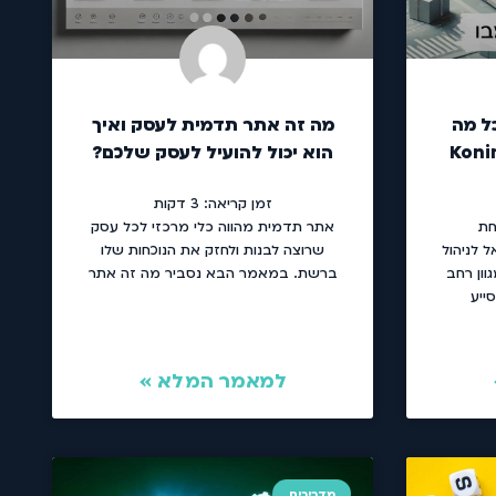
כל מה
מה זה אתר תדמית לעסק ואיך
הוא יכול להועיל לעסק שלכם?
זמן קריאה:
3
דקות
יא אחת
אתר תדמית מהווה כלי מרכזי לכל עסק
 לניהול
שרוצה לבנות ולחזק את הנוכחות שלו
וון רחב
ברשת. במאמר הבא נסביר מה זה אתר
ייע
למאמר המלא »
מדריכים