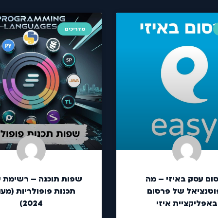
מדריכים
ום עסק באיזי – מה
שפות תוכנה – רשימת 
וטנציאל של פרסום
תכנות פופולריות (מעו
באפליקציית איזי
2024)