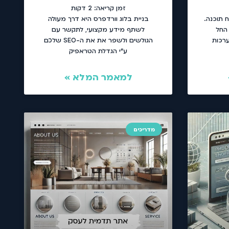
זמן קריאה:
2
דקות
 תוכנה.
בניית בלוג וורדפרס היא דרך מעולה
 החל
לשתף מידע מקצועי, לתקשר עם
רכות
הגולשים ולשפר את את ה-SEO שלכם
ע"י הגדלת הטראפיק
למאמר המלא »
מדריכים