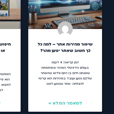
שיפור מהירות אתר – למה כל
חיפוש 
כך חשוב שאתר יטען מהר?
או 
זמן קריאה:
4
דקות
בעולם הדיגיטלי המהיר והמתפתח
שאנחנו חיים בו היום ווידוא שהאתר
האפשרות
שלכם נטען ועובד במהירות הוא קריטי
הוא פי
להצלחה. אתר שנטען לאט
למצוא ת
למ
למאמר המלא »
ל