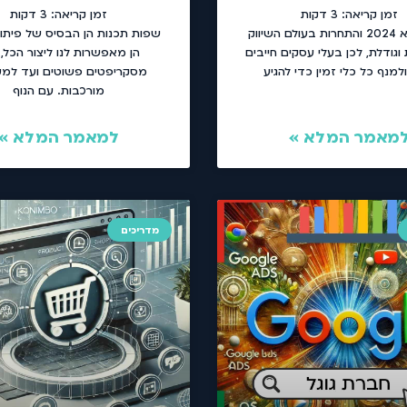
זמן קריאה:
3
דקות
זמן קריאה:
3
דקות
השנה היא 2024 והתחרות בעולם השיווק
שפות תכנות הן הבסיס של פיתוח
וגודלת, לכן בעלי עסקים חייבים
הן מאפשרות לנו ליצור הכל,
למנף כל כלי זמין כדי להגיע
מסקריפטים פשוטים ועד למע
מורכבות. עם הנוף
מאמר המלא »
למאמר המלא »
מדריכים