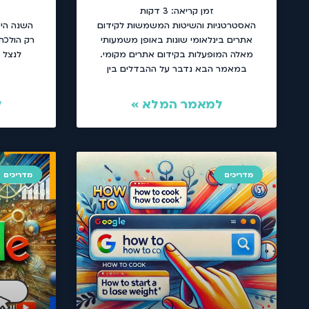
זמן קריאה:
3
דקות
האסטרטגיות והשיטות המשמשות לקידום
אתרים בינלאומי שונות באופן משמעותי
רק הולכת 
מאלה המופעלות בקידום אתרים מקומי.
לנצל ו
במאמר הבא נדבר על ההבדלים בין
למאמר המלא »
ל
מדריכים
מדריכים