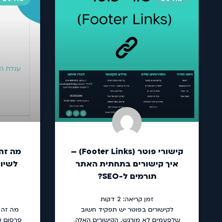
קישורי פוטר (Footer Links) –
מה זה
איך קישורים בתחתית האתר
לשיוו
תורמים ל-SEO?
זמן קריאה:
2
דקות
לקישורים בפוטר יש תפקיד חשוב
שלפעמים לא מורגש. הקישורים האלה,
פרסום ש