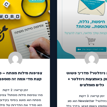
 ניוזלטר? מדריך פשוט
צפיפות מילות מפתח – כ
ק באמצעות ניוזלטר +
קצת מדי וכמה זה מוספם
כלים מומלצים
זמן קריאה:
2
דקות
מהי צפיפות מילות מפתח? צפיפו
זמן קריאה:
3
דקות
מפתח הוא מושג בסיסי בקידום א
מה זה ניוזלטר? Newsletter הוא סוג
הוא מודד את התדירות של מיל
מופץ באופן קבוע, בדרך כלל