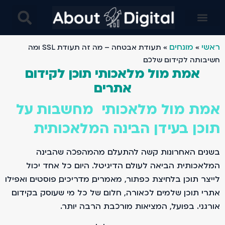
בינה מלאכותית AI בניית אתרים- מחקרים מבוססים בינה ומלאכותית ו AI- עיצוב באמצעות AI ובינה מלאכותית
ראשי
מונחים
»
»
תעודת אבטחה – מה זה תעודת SSL ומה
חשיבותה לקידום שלכם
אמת מול מלאכותי תוכן לקידום
אתרים
אמת מול מלאכותי מחשבות על
תוכן בעידן הבינה המלאכותית
בשנים האחרונות קשה להתעלם מהמהפכה שהבינה
המלאכותית הביאה לעולם הדיגיטל. היום כל אחד יכול
לייצר תוכן בלחיצת כפתור, מאמרים, מדריכים, פוסטים ואפילו
אתרי תוכן שלמים. לכאורה, חלום של כל מי שעוסק בקידום
אורגני. בפועל, המציאות מורכבת הרבה יותר.