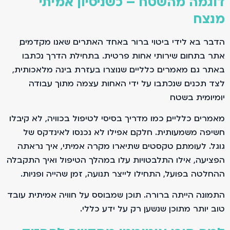
דוגמה מהשטח – כשניסיון אמיתי
מנצח
הדבר בא לידי ביטוי ברור באחד האתרים שאנו מקדמים,
אתר בתחום שירותי אחות פרטית. בתחילת הדרך נכתבו
באתר גם מאמרים כלליים שנוצרו בעזרת בינה מלאכותית,
לצד תכנים שנכתבו על ידי האחות עצמה מתוך עבודה
יומיומית בשטח.
מאמרים כלליים, כמו מדריך בסיסי לטיפול בכוויה, לא קיבלו
חשיפה משמעותית. חלקם אפילו לא נכנסו לאינדקס של
גוגל. לעומתם, טקסטים שתיארו מקרה אמיתי, איך נראתה
הפציעה, אילו התלבטויות עלו במהלך הטיפול ואיך התקבלה
ההחלטה בפועל, התחילו לייצר תנועה, זמן שהייה ופניות.
התמונה הייתה ברורה. תוכן שמבוסס על חוויה אמיתית עובד
טוב יותר מתוכן שנשען רק על ידע כללי.