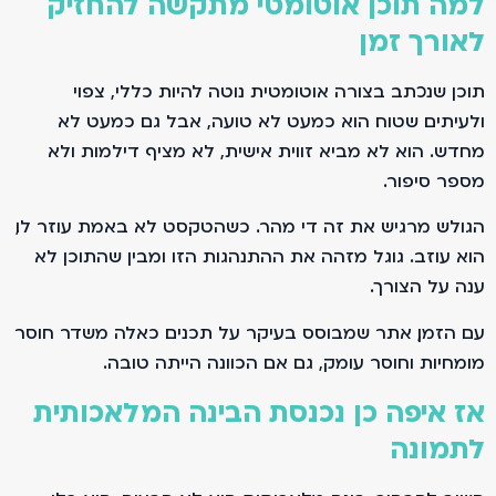
למה תוכן אוטומטי מתקשה להחזיק
לאורך זמן
תוכן שנכתב בצורה אוטומטית נוטה להיות כללי, צפוי
ולעיתים שטוח. הוא כמעט לא טועה, אבל גם כמעט לא
מחדש. הוא לא מביא זווית אישית, לא מציף דילמות ולא
מספר סיפור.
הגולש מרגיש את זה די מהר. כשהטקסט לא באמת עוזר לו,
הוא עוזב. גוגל מזהה את ההתנהגות הזו ומבין שהתוכן לא
ענה על הצורך.
עם הזמן, אתר שמבוסס בעיקר על תכנים כאלה משדר חוסר
מומחיות וחוסר עומק, גם אם הכוונה הייתה טובה.
אז איפה כן נכנסת הבינה המלאכותית
לתמונה