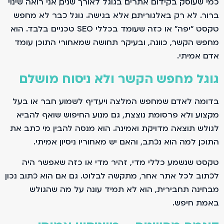
כמי שעוסק בקידום אתרים בגוגל לאורך שנים, אני רואה שינוי
ברור. לא רק באלגוריתם, אלא בגישה. גוגל כבר לא מחפש
טקסט “יפה” או כזה שעומד בכללי SEO טכניים בלבד. הוא
מחפש הקשר, כוונה, ובעיקר תחושה שמאחורי התוכן עומד
אדם אמיתי.
גוגל מחפש הקשר ולא ניסוח מושלם
בדומה לאדם שמחפש המלצה ויעדיף לשמוע חבר או בעל
מקצוע ולא פרסומת נוצצת, גם מנוע החיפוש שואף להביא
לגולש תוצאה מדויקת ואמינה. הוא מנסה להבין מי כתב את
התוכן, למה הוא נכתב, והאם יש מאחוריו ניסיון אמיתי.
טקסט שנשמע כללי מדי, זהיר מדי או כזה שאפשר היה
לכתוב לכל אתר אחר, מתקשה לבלוט. גם אם הוא כתוב נכון
מבחינה תחבירית, הוא לא תמיד עונה על מה שהגולש
באמת חיפש.