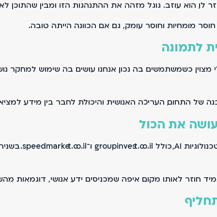
ו, הוא עוזב. גוגל מזהה את ההתנהגות הזו ומבין שהתוכן לא 
סר מומחיות וחוסר עומק, גם אם הכוונה הייתה טובה.
ת לתמונה
מצוין כשמשתמשים בה נכון. אנחנו עושים בה שימוש למחקר נושא
נה של התחום, העריכה האנושית והיכולת לחבר בין מידע למציאו
יש היום אתרים ופל
 חוזר לאותו מקום. איפה שמכניסים ידע אנושי, דוגמאות מהשטח
תחליף