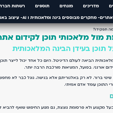
ם
מדריכים
מונחים
תוספים
רשתות חברתי
 מול מלאכותי תוכן לקידום אתר
תוכן בעידן הבינה המלאכותית
תית הביאה לעולם הדיגיטל. היום כל אחד יכול לייצר תוכן ב
ום אורגני. בפועל, המציאות מורכבת הרבה יותר.
י התוכן עומד אדם אמיתי.
ם
 מקצוע ולא פרסומת נוצצת, גם מנוע החיפוש שואף להביא לגו