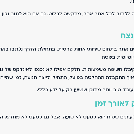
.
 לכתוב לכל אתר אחר, מתקשה לבלוט. גם אם הוא כתוב נכון מ
נצח
ם, אתר בתחום שירותי אחות פרטית. בתחילת הדרך נכתבו באתר
ומיומית בשטח.
 קיבלו חשיפה משמעותית. חלקם אפילו לא נכנסו לאינדקס של גו
יך התקבלה ההחלטה בפועל, התחילו לייצר תנועה, זמן שהייה ו
ובד טוב יותר מתוכן שנשען רק על ידע כללי.
לאורך זמן
ולעיתים שטוח. הוא כמעט לא טועה, אבל גם כמעט לא מחדש. הו