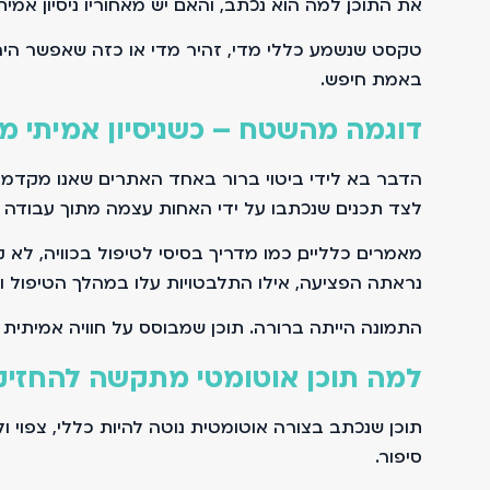
את התוכן, למה הוא נכתב, והאם יש מאחוריו ניסיון אמיתי
טקסט שנשמע כללי מדי, זהיר מדי או כזה שאפשר היה
באמת חיפש.
דוגמה מהשטח – כשניסיון אמיתי מ
הדבר בא לידי ביטוי ברור באחד האתרים שאנו מקדמי
לצד תכנים שנכתבו על ידי האחות עצמה מתוך עבודה י
מאמרים כלליים, כמו מדריך בסיסי לטיפול בכוויה, לא
נראתה הפציעה, אילו התלבטויות עלו במהלך הטיפול וא
התמונה הייתה ברורה. תוכן שמבוסס על חוויה אמיתית ע
למה תוכן אוטומטי מתקשה להחזיק 
תוכן שנכתב בצורה אוטומטית נוטה להיות כללי, צפוי 
סיפור.