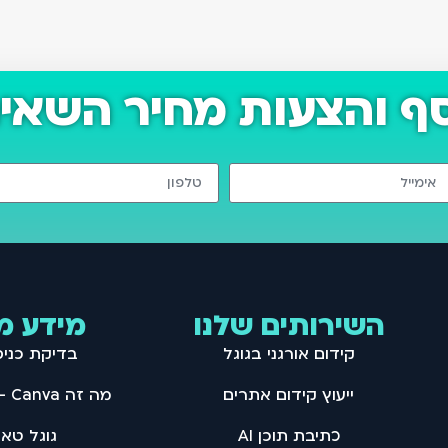
סף והצעות מחיר השאיר
השירותים שלנו
מידע מ
קידום אורגני בגוגל
בדיקת כני
ייעוץ קידום אתרים
מה זה Canva – מדריך קנבה
כתיבת תוכן AI
גוגל טאג