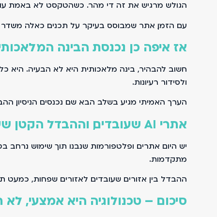
הגולש מרגיש את זה די מהר. כשהטקסט לא באמת עוזר ל
עם הזמן, אתר שמבוסס בעיקר על תכנים כאלה משדר חו
אז איפה כן נכנסת הבינה המלאכותי
חשוב להבהיר, בינה מלאכותית היא לא הבעיה. היא כלי 
ולסידור רעיונות.
הערך האמיתי מגיע בשלב הבא. שם נכנסים הניסיון, ההב
אתרי AI שעובדים, וההבדל הקטן שעושה את הכול
מתקדמות.
ההבדל בין אזורים שעובדים לאזורים שפחות, כמעט תמיד
סיכום – טכנולוגיה היא אמצעי, לא 