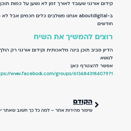
קידום אורגני שעובד לאורך זמן לא נשען על כמות תוכן
ב-aboutdigital אנחנו משלבים כלים חכמים
חודשים.
רוצים להמשיך את השיח
הדיון סביב תוכן, בינה מלאכותית וקידום אורגני רק הולך
לנושא.
אפשר להצטרף כאן:
tps://www.facebook.com/groups/613684318407971
הקודם
שיפור מהירות אתר – למה כל כך חשוב שאתר י