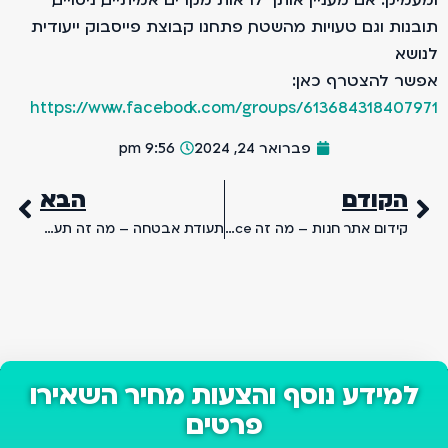
תובנות וגם טעויות מהשטח, פתחנו קבוצת פייסבוק ייעודית
לנושא.
אפשר להצטרף כאן:
https://www.facebook.com/groups/613684318407971
פברואר 24, 2024
9:56 pm
הקודם
הבא
קידום אתר חנות – מה זה Ecommerce ואיך משווקים אותו
תעודת אבטחה – מה זה תעודת SSL ומה חשיבותה לקידום שלכם
למידע נוסף והצעות מחיר השאירו
פרטים