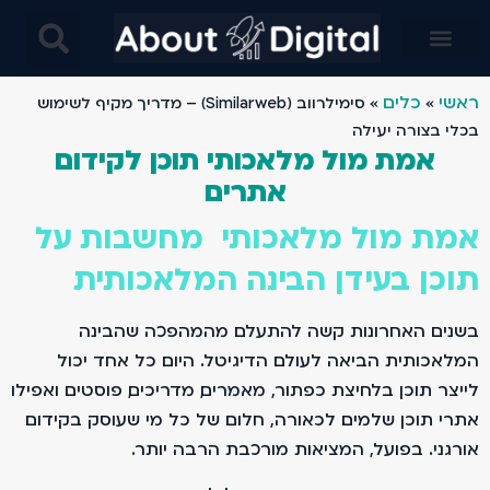
בינה מלאכותית AI בניית אתרים- מחקרים מבוססים בינה ומלאכותית ו AI- עיצוב באמצעות AI ובינה מלאכותית
ראשי
כלים
»
»
סימילרווב (Similarweb) – מדריך מקיף לשימוש
בכלי בצורה יעילה
אמת מול מלאכותי תוכן לקידום
אתרים
אמת מול מלאכותי מחשבות על
תוכן בעידן הבינה המלאכותית
בשנים האחרונות קשה להתעלם מהמהפכה שהבינה
המלאכותית הביאה לעולם הדיגיטל. היום כל אחד יכול
לייצר תוכן בלחיצת כפתור, מאמרים, מדריכים, פוסטים ואפילו
אתרי תוכן שלמים. לכאורה, חלום של כל מי שעוסק בקידום
אורגני. בפועל, המציאות מורכבת הרבה יותר.