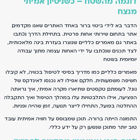
דוגמה מהשטח – כשניסיון אמיתי
מנצח
הדבר בא לידי ביטוי ברור באחד האתרים שאנו מקדמים,
אתר בתחום שירותי אחות פרטית. בתחילת הדרך נכתבו
באתר גם מאמרים כלליים שנוצרו בעזרת בינה מלאכותית,
לצד תכנים שנכתבו על ידי האחות עצמה מתוך עבודה
יומיומית בשטח.
מאמרים כלליים, כמו מדריך בסיסי לטיפול בכוויה, לא קיבלו
חשיפה משמעותית. חלקם אפילו לא נכנסו לאינדקס של
גוגל. לעומתם, טקסטים שתיארו מקרה אמיתי, איך נראתה
הפציעה, אילו התלבטויות עלו במהלך הטיפול ואיך התקבלה
ההחלטה בפועל, התחילו לייצר תנועה, זמן שהייה ופניות.
התמונה הייתה ברורה. תוכן שמבוסס על חוויה אמיתית עובד
טוב יותר מתוכן שנשען רק על ידע כללי.