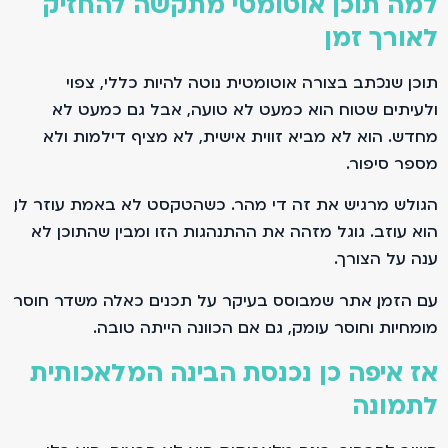
למה תוכן אוטומטי מתקשה להחזיק
לאורך זמן
תוכן שנכתב בצורה אוטומטית נוטה להיות כללי, צפוי
ולעיתים שטוח. הוא כמעט לא טועה, אבל גם כמעט לא
מחדש. הוא לא מביא זווית אישית, לא מציף דילמות ולא
מספר סיפור.
הגולש מרגיש את זה די מהר. כשהטקסט לא באמת עוזר לו,
הוא עוזב. גוגל מזהה את ההתנהגות הזו ומבין שהתוכן לא
ענה על הצורך.
עם הזמן, אתר שמבוסס בעיקר על תכנים כאלה משדר חוסר
מומחיות וחוסר עומק, גם אם הכוונה הייתה טובה.
אז איפה כן נכנסת הבינה המלאכותית
לתמונה