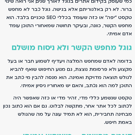
כמי שעוסק בקידום אתרים בגוגל לאורך שנים, אני רואה שינוי
ברור. לא רק באלגוריתם, אלא בגישה. גוגל כבר לא מחפש
טקסט “יפה” או כזה שעומד בכללי SEO טכניים בלבד. הוא
מחפש הקשר, כוונה, ובעיקר תחושה שמאחורי התוכן עומד
אדם אמיתי.
גוגל מחפש הקשר ולא ניסוח מושלם
בדומה לאדם שמחפש המלצה ויעדיף לשמוע חבר או בעל
מקצוע ולא פרסומת נוצצת, גם מנוע החיפוש שואף להביא
לגולש תוצאה מדויקת ואמינה. הוא מנסה להבין מי כתב את
התוכן, למה הוא נכתב, והאם יש מאחוריו ניסיון אמיתי.
טקסט שנשמע כללי מדי, זהיר מדי או כזה שאפשר היה
לכתוב לכל אתר אחר, מתקשה לבלוט. גם אם הוא כתוב נכון
מבחינה תחבירית, הוא לא תמיד עונה על מה שהגולש
באמת חיפש.