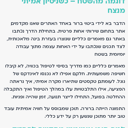
דוגמה מהשטח – כשניסיון אמיתי
מנצח
הדבר בא לידי ביטוי ברור באחד האתרים שאנו מקדמים,
אתר בתחום שירותי אחות פרטית. בתחילת הדרך נכתבו
באתר גם מאמרים כלליים שנוצרו בעזרת בינה מלאכותית,
לצד תכנים שנכתבו על ידי האחות עצמה מתוך עבודה
יומיומית בשטח.
מאמרים כלליים, כמו מדריך בסיסי לטיפול בכוויה, לא קיבלו
חשיפה משמעותית. חלקם אפילו לא נכנסו לאינדקס של
גוגל. לעומתם, טקסטים שתיארו מקרה אמיתי, איך נראתה
הפציעה, אילו התלבטויות עלו במהלך הטיפול ואיך התקבלה
ההחלטה בפועל, התחילו לייצר תנועה, זמן שהייה ופניות.
התמונה הייתה ברורה. תוכן שמבוסס על חוויה אמיתית עובד
טוב יותר מתוכן שנשען רק על ידע כללי.