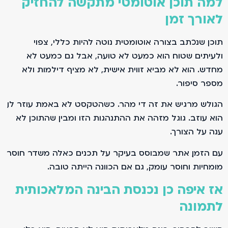
למה תוכן אוטומטי מתקשה להחזיק
לאורך זמן
תוכן שנכתב בצורה אוטומטית נוטה להיות כללי, צפוי
ולעיתים שטוח. הוא כמעט לא טועה, אבל גם כמעט לא
מחדש. הוא לא מביא זווית אישית, לא מציף דילמות ולא
מספר סיפור.
הגולש מרגיש את זה די מהר. כשהטקסט לא באמת עוזר לו,
הוא עוזב. גוגל מזהה את ההתנהגות הזו ומבין שהתוכן לא
ענה על הצורך.
עם הזמן, אתר שמבוסס בעיקר על תכנים כאלה משדר חוסר
מומחיות וחוסר עומק, גם אם הכוונה הייתה טובה.
אז איפה כן נכנסת הבינה המלאכותית
לתמונה