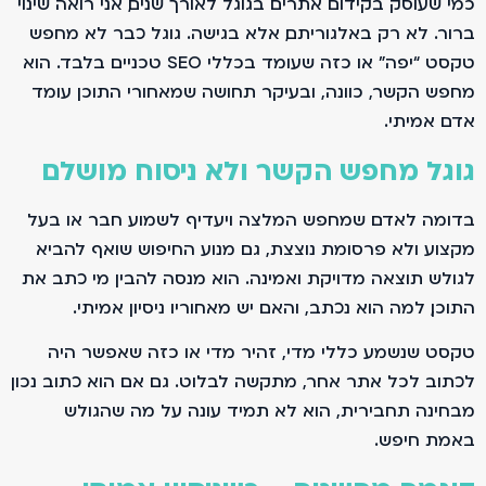
כמי שעוסק בקידום אתרים בגוגל לאורך שנים, אני רואה שינוי
ברור. לא רק באלגוריתם, אלא בגישה. גוגל כבר לא מחפש
טקסט “יפה” או כזה שעומד בכללי SEO טכניים בלבד. הוא
מחפש הקשר, כוונה, ובעיקר תחושה שמאחורי התוכן עומד
אדם אמיתי.
גוגל מחפש הקשר ולא ניסוח מושלם
בדומה לאדם שמחפש המלצה ויעדיף לשמוע חבר או בעל
מקצוע ולא פרסומת נוצצת, גם מנוע החיפוש שואף להביא
לגולש תוצאה מדויקת ואמינה. הוא מנסה להבין מי כתב את
התוכן, למה הוא נכתב, והאם יש מאחוריו ניסיון אמיתי.
טקסט שנשמע כללי מדי, זהיר מדי או כזה שאפשר היה
לכתוב לכל אתר אחר, מתקשה לבלוט. גם אם הוא כתוב נכון
מבחינה תחבירית, הוא לא תמיד עונה על מה שהגולש
באמת חיפש.