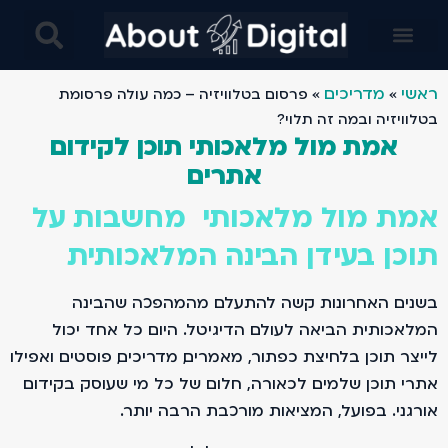
בינה מלאכותית AI בניית אתרים- מחקרים מבוססים בינה ומלאכותית ו AI- עיצוב באמצעות AI ובינה מלאכותית
ראשי
מדריכים
»
»
פרסום בטלוויזיה – כמה עולה פרסומת
בטלוויזיה ובמה זה תלוי?
אמת מול מלאכותי תוכן לקידום
אתרים
אמת מול מלאכותי מחשבות על
תוכן בעידן הבינה המלאכותית
בשנים האחרונות קשה להתעלם מהמהפכה שהבינה
המלאכותית הביאה לעולם הדיגיטל. היום כל אחד יכול
לייצר תוכן בלחיצת כפתור, מאמרים, מדריכים, פוסטים ואפילו
אתרי תוכן שלמים. לכאורה, חלום של כל מי שעוסק בקידום
אורגני. בפועל, המציאות מורכבת הרבה יותר.