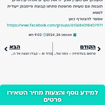
תובנות וגם טעויות מהשטח, פתחנו קבוצת פייסבוק ייעודית
לנושא.
אפשר להצטרף כאן:
https://www.facebook.com/groups/613684318407971
אוגוסט 26, 2024
9:02 am
הקודם
הבא
פרסום בטלוויזיה – כמה עולה פרסומת בטלוויזיה ובמה זה תלוי?
קלוד AI – קבלו הצצה אל העתיד עם Claude בינה מלאכותית
למידע נוסף והצעות מחיר השאירו
פרטים