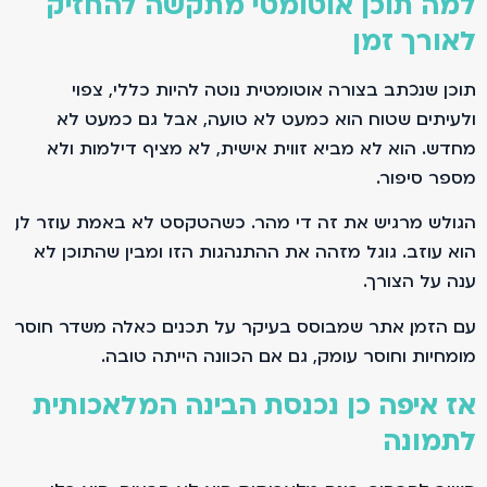
למה תוכן אוטומטי מתקשה להחזיק
לאורך זמן
תוכן שנכתב בצורה אוטומטית נוטה להיות כללי, צפוי
ולעיתים שטוח. הוא כמעט לא טועה, אבל גם כמעט לא
מחדש. הוא לא מביא זווית אישית, לא מציף דילמות ולא
מספר סיפור.
הגולש מרגיש את זה די מהר. כשהטקסט לא באמת עוזר לו,
הוא עוזב. גוגל מזהה את ההתנהגות הזו ומבין שהתוכן לא
ענה על הצורך.
עם הזמן, אתר שמבוסס בעיקר על תכנים כאלה משדר חוסר
מומחיות וחוסר עומק, גם אם הכוונה הייתה טובה.
אז איפה כן נכנסת הבינה המלאכותית
לתמונה