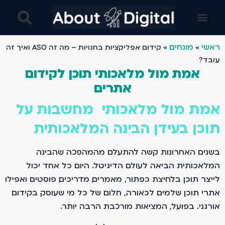
בינה מלאכותית AI בניית אתרים- מחקרים מבוססים בינה ומלאכותית ו AI- עיצוב באמצעות AI ובינה מלאכותית
ראשי
מונחים
»
»
קידום אפליקציות בחנויות – מה זה ASO ואיך זה
עובד?
אמת מול מלאכותי תוכן לקידום
אתרים
אמת מול מלאכותי מחשבות על
תוכן בעידן הבינה המלאכותית
בשנים האחרונות קשה להתעלם מהמהפכה שהבינה
המלאכותית הביאה לעולם הדיגיטל. היום כל אחד יכול
לייצר תוכן בלחיצת כפתור, מאמרים, מדריכים, פוסטים ואפילו
אתרי תוכן שלמים. לכאורה, חלום של כל מי שעוסק בקידום
אורגני. בפועל, המציאות מורכבת הרבה יותר.