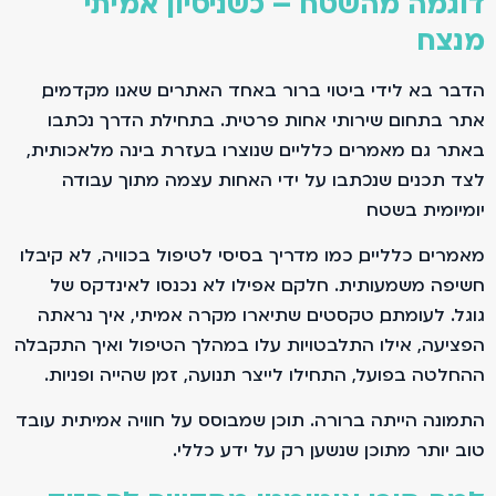
דוגמה מהשטח – כשניסיון אמיתי
מנצח
הדבר בא לידי ביטוי ברור באחד האתרים שאנו מקדמים,
אתר בתחום שירותי אחות פרטית. בתחילת הדרך נכתבו
באתר גם מאמרים כלליים שנוצרו בעזרת בינה מלאכותית,
לצד תכנים שנכתבו על ידי האחות עצמה מתוך עבודה
יומיומית בשטח.
מאמרים כלליים, כמו מדריך בסיסי לטיפול בכוויה, לא קיבלו
חשיפה משמעותית. חלקם אפילו לא נכנסו לאינדקס של
גוגל. לעומתם, טקסטים שתיארו מקרה אמיתי, איך נראתה
הפציעה, אילו התלבטויות עלו במהלך הטיפול ואיך התקבלה
ההחלטה בפועל, התחילו לייצר תנועה, זמן שהייה ופניות.
התמונה הייתה ברורה. תוכן שמבוסס על חוויה אמיתית עובד
טוב יותר מתוכן שנשען רק על ידע כללי.