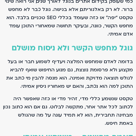
כמי שעוסק בקידום אתרים בגוגל לאורך שנים, אני רואה שינוי
ברור. לא רק באלגוריתם, אלא בגישה. גוגל כבר לא מחפש
טקסט “יפה” או כזה שעומד בכללי SEO טכניים בלבד. הוא
מחפש הקשר, כוונה, ובעיקר תחושה שמאחורי התוכן עומד
אדם אמיתי.
גוגל מחפש הקשר ולא ניסוח מושלם
בדומה לאדם שמחפש המלצה ויעדיף לשמוע חבר או בעל
מקצוע ולא פרסומת נוצצת, גם מנוע החיפוש שואף להביא
לגולש תוצאה מדויקת ואמינה. הוא מנסה להבין מי כתב את
התוכן, למה הוא נכתב, והאם יש מאחוריו ניסיון אמיתי.
טקסט שנשמע כללי מדי, זהיר מדי או כזה שאפשר היה
לכתוב לכל אתר אחר, מתקשה לבלוט. גם אם הוא כתוב נכון
מבחינה תחבירית, הוא לא תמיד עונה על מה שהגולש
באמת חיפש.