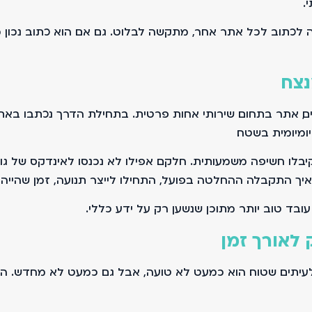
.
 לכתוב לכל אתר אחר, מתקשה לבלוט. גם אם הוא כתוב נכון מ
נצח
ם, אתר בתחום שירותי אחות פרטית. בתחילת הדרך נכתבו באתר
ומיומית בשטח.
 קיבלו חשיפה משמעותית. חלקם אפילו לא נכנסו לאינדקס של גו
יך התקבלה ההחלטה בפועל, התחילו לייצר תנועה, זמן שהייה ו
ובד טוב יותר מתוכן שנשען רק על ידע כללי.
לאורך זמן
ולעיתים שטוח. הוא כמעט לא טועה, אבל גם כמעט לא מחדש. הו