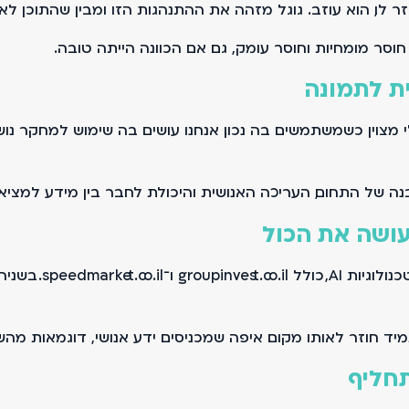
ו, הוא עוזב. גוגל מזהה את ההתנהגות הזו ומבין שהתוכן לא 
סר מומחיות וחוסר עומק, גם אם הכוונה הייתה טובה.
ת לתמונה
מצוין כשמשתמשים בה נכון. אנחנו עושים בה שימוש למחקר נושא
נה של התחום, העריכה האנושית והיכולת לחבר בין מידע למציאו
יש היום אתרים ופל
 חוזר לאותו מקום. איפה שמכניסים ידע אנושי, דוגמאות מהשטח
תחליף