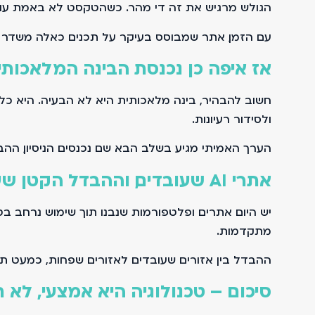
הגולש מרגיש את זה די מהר. כשהטקסט לא באמת עוזר ל
עם הזמן, אתר שמבוסס בעיקר על תכנים כאלה משדר חו
אז איפה כן נכנסת הבינה המלאכותי
חשוב להבהיר, בינה מלאכותית היא לא הבעיה. היא כלי 
ולסידור רעיונות.
הערך האמיתי מגיע בשלב הבא. שם נכנסים הניסיון, ההב
אתרי AI שעובדים, וההבדל הקטן שעושה את הכול
מתקדמות.
ההבדל בין אזורים שעובדים לאזורים שפחות, כמעט תמיד
סיכום – טכנולוגיה היא אמצעי, לא 