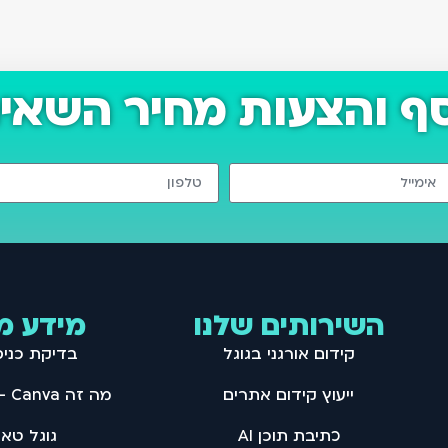
סף והצעות מחיר השאיר
השירותים שלנו
מידע מ
קידום אורגני בגוגל
בדיקת כני
ייעוץ קידום אתרים
מה זה Canva – מדריך קנבה
כתיבת תוכן AI
גוגל טאג