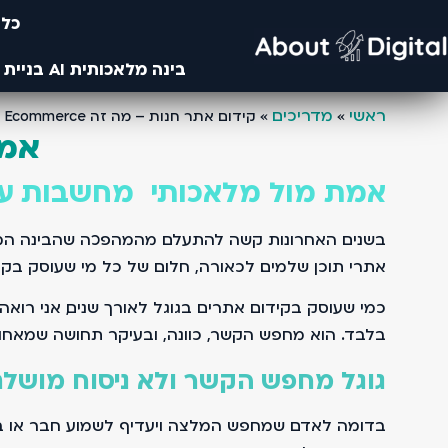
כלי
בינה מלאכותית AI בניית אתרים- מחקרים מבוססים בינה ומלאכותית ו AI- עיצוב באמצעות AI ובינה מלאכותית
ראשי
מדריכים
»
»
קידום אתר חנות – מה זה Ecommerce ואיך משווקים אותו
אמת
אמת מול מלאכותי מחשבות על 
בשנים האחרונות קשה להתעלם מהמהפכה שהבינה המלאכו
אתרי תוכן שלמים. לכאורה, חלום של כל מי שעוסק בקיד
בלבד. הוא מחפש הקשר, כוונה, ובעיקר תחושה שמאחור
גוגל מחפש הקשר ולא ניסוח מושל
בדומה לאדם שמחפש המלצה ויעדיף לשמוע חבר או בעל