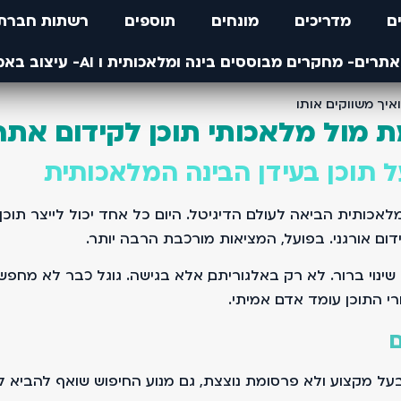
ם
מדריכים
מונחים
תוספים
רשתות חברתי
 מול מלאכותי תוכן לקידום אתר
תוכן בעידן הבינה המלאכותית
תית הביאה לעולם הדיגיטל. היום כל אחד יכול לייצר תוכן ב
ום אורגני. בפועל, המציאות מורכבת הרבה יותר.
י התוכן עומד אדם אמיתי.
ם
 מקצוע ולא פרסומת נוצצת, גם מנוע החיפוש שואף להביא לגו