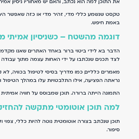
את התוכן, למה הוא נכתב, והאם יש מאחוריו ניסיון אמיתי
טקסט שנשמע כללי מדי, זהיר מדי או כזה שאפשר היה
באמת חיפש.
דוגמה מהשטח – כשניסיון אמיתי מ
הדבר בא לידי ביטוי ברור באחד האתרים שאנו מקדמי
לצד תכנים שנכתבו על ידי האחות עצמה מתוך עבודה י
מאמרים כלליים, כמו מדריך בסיסי לטיפול בכוויה, לא
נראתה הפציעה, אילו התלבטויות עלו במהלך הטיפול וא
התמונה הייתה ברורה. תוכן שמבוסס על חוויה אמיתית ע
למה תוכן אוטומטי מתקשה להחזיק 
תוכן שנכתב בצורה אוטומטית נוטה להיות כללי, צפוי 
סיפור.