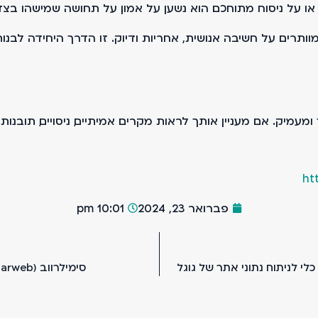
 או על ניסוח מתוחכם. הוא נשען על אמון. על תחושה שמישהו ב
, אבל לא מוותרים על חשיבה אנושית, אחריות ודיוק. זו הדרך היחידה
 ומעמיק. אם מעניין אותך לראות מקרים אמיתיים, ניסויים, תובנו
ht
פברואר 23, 2024
10:01 pm
סימילרווב (Similarweb) – מדריך מקיף לשימוש בכלי בצורה יעילה