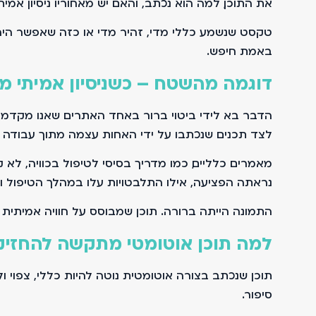
את התוכן, למה הוא נכתב, והאם יש מאחוריו ניסיון אמיתי
טקסט שנשמע כללי מדי, זהיר מדי או כזה שאפשר היה
באמת חיפש.
דוגמה מהשטח – כשניסיון אמיתי מ
הדבר בא לידי ביטוי ברור באחד האתרים שאנו מקדמי
לצד תכנים שנכתבו על ידי האחות עצמה מתוך עבודה י
מאמרים כלליים, כמו מדריך בסיסי לטיפול בכוויה, לא
נראתה הפציעה, אילו התלבטויות עלו במהלך הטיפול וא
התמונה הייתה ברורה. תוכן שמבוסס על חוויה אמיתית ע
למה תוכן אוטומטי מתקשה להחזיק 
תוכן שנכתב בצורה אוטומטית נוטה להיות כללי, צפוי 
סיפור.