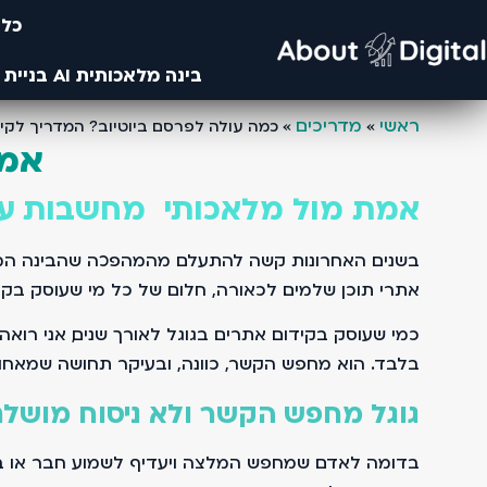
כלי
בינה מלאכותית AI בניית אתרים- מחקרים מבוססים בינה ומלאכותית ו AI- עיצוב באמצעות AI ובינה מלאכותית
ראשי
מדריכים
»
»
כמה עולה לפרסם ביוטיוב? המדריך לקידום מ
אמת
אמת מול מלאכותי מחשבות על 
בשנים האחרונות קשה להתעלם מהמהפכה שהבינה המלאכו
אתרי תוכן שלמים. לכאורה, חלום של כל מי שעוסק בקיד
בלבד. הוא מחפש הקשר, כוונה, ובעיקר תחושה שמאחור
גוגל מחפש הקשר ולא ניסוח מושל
בדומה לאדם שמחפש המלצה ויעדיף לשמוע חבר או בעל