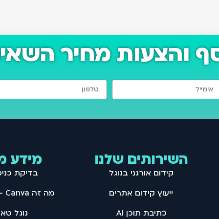
סף והצעות מחיר השאיר
השירותים שלנו
מידע מ
קידום אורגני בגוגל
בדיקת כני
ייעוץ קידום אתרים
מה זה Canva – מדריך קנבה
כתיבת תוכן AI
גוגל טאג