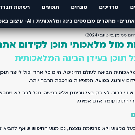
ם
מדריכים
מונחים
תוספים
רשתות חברתי
מומן ביוטיוב (2024)
 מול מלאכותי תוכן לקידום אתר
תוכן בעידן הבינה המלאכותית
תית הביאה לעולם הדיגיטל. היום כל אחד יכול לייצר תוכן ב
ום אורגני. בפועל, המציאות מורכבת הרבה יותר.
י התוכן עומד אדם אמיתי.
ם
 מקצוע ולא פרסומת נוצצת, גם מנוע החיפוש שואף להביא לגו