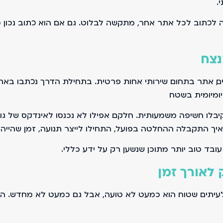
.
 לכתוב לכל אתר אחר, מתקשה לבלוט. גם אם הוא כתוב נכון מ
נצח
ם, אתר בתחום שירותי אחות פרטית. בתחילת הדרך נכתבו באתר
ומיומית בשטח.
 קיבלו חשיפה משמעותית. חלקם אפילו לא נכנסו לאינדקס של גו
יך התקבלה ההחלטה בפועל, התחילו לייצר תנועה, זמן שהייה ו
ובד טוב יותר מתוכן שנשען רק על ידע כללי.
לאורך זמן
ולעיתים שטוח. הוא כמעט לא טועה, אבל גם כמעט לא מחדש. הו