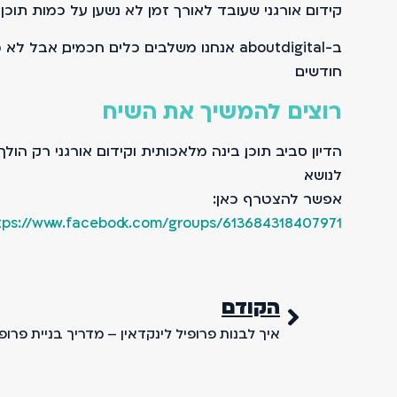
קידום אורגני שעובד לאורך זמן לא נשען על כמות תוכן
ב-aboutdigital אנחנו משלבים כלים חכמים
חודשים.
רוצים להמשיך את השיח
הדיון סביב תוכן, בינה מלאכותית וקידום אורגני רק הולך
לנושא.
אפשר להצטרף כאן:
tps://www.facebook.com/groups/613684318407971
הקודם
איך לבנות פרופיל לינקדאין – מדריך בניית פרופ