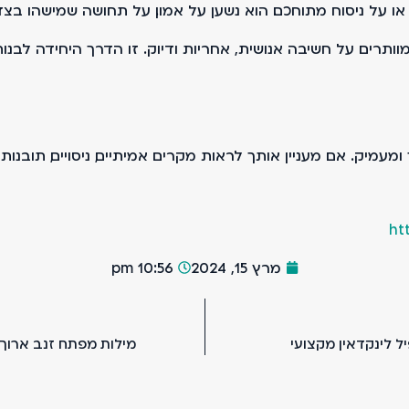
 או על ניסוח מתוחכם. הוא נשען על אמון. על תחושה שמישהו ב
, אבל לא מוותרים על חשיבה אנושית, אחריות ודיוק. זו הדרך היחידה
 ומעמיק. אם מעניין אותך לראות מקרים אמיתיים, ניסויים, תובנו
ht
מרץ 15, 2024
10:56 pm
יל לינקדאין מקצועי
מילות מפתח זנב ארוך – שימוש 