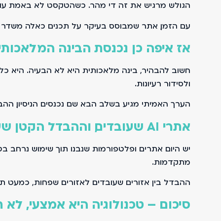
הגולש מרגיש את זה די מהר. כשהטקסט לא באמת עוזר ל
עם הזמן, אתר שמבוסס בעיקר על תכנים כאלה משדר חו
אז איפה כן נכנסת הבינה המלאכותי
חשוב להבהיר, בינה מלאכותית היא לא הבעיה. היא כלי 
ולסידור רעיונות.
הערך האמיתי מגיע בשלב הבא. שם נכנסים הניסיון, ההב
אתרי AI שעובדים, וההבדל הקטן שעושה את הכול
מתקדמות.
ההבדל בין אזורים שעובדים לאזורים שפחות, כמעט תמיד
סיכום – טכנולוגיה היא אמצעי, לא 