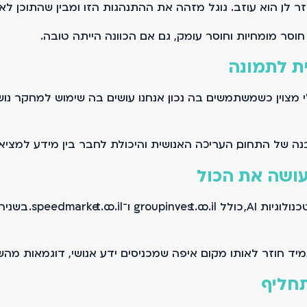
ו, הוא עוזב. גוגל מזהה את ההתנהגות הזו ומבין שהתוכן לא 
סר מומחיות וחוסר עומק, גם אם הכוונה הייתה טובה.
ת לתמונה
מצוין כשמשתמשים בה נכון. אנחנו עושים בה שימוש למחקר נושא
נה של התחום, העריכה האנושית והיכולת לחבר בין מידע למציאו
יש היום אתרים ופל
 חוזר לאותו מקום. איפה שמכניסים ידע אנושי, דוגמאות מהשטח
תחליף