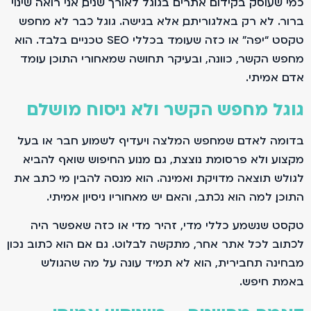
כמי שעוסק בקידום אתרים בגוגל לאורך שנים, אני רואה שינוי
ברור. לא רק באלגוריתם, אלא בגישה. גוגל כבר לא מחפש
טקסט “יפה” או כזה שעומד בכללי SEO טכניים בלבד. הוא
מחפש הקשר, כוונה, ובעיקר תחושה שמאחורי התוכן עומד
אדם אמיתי.
גוגל מחפש הקשר ולא ניסוח מושלם
בדומה לאדם שמחפש המלצה ויעדיף לשמוע חבר או בעל
מקצוע ולא פרסומת נוצצת, גם מנוע החיפוש שואף להביא
לגולש תוצאה מדויקת ואמינה. הוא מנסה להבין מי כתב את
התוכן, למה הוא נכתב, והאם יש מאחוריו ניסיון אמיתי.
טקסט שנשמע כללי מדי, זהיר מדי או כזה שאפשר היה
לכתוב לכל אתר אחר, מתקשה לבלוט. גם אם הוא כתוב נכון
מבחינה תחבירית, הוא לא תמיד עונה על מה שהגולש
באמת חיפש.