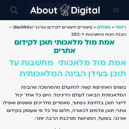
בינה מלאכותית AI בניית אתרים- מחקרים מבוססים בינה ומלאכותית ו AI- עיצוב באמצעות AI ובינה מלאכותית
ראשי
מונחים
»
»
קישורים חיצוניים לקידום אורגני (Backlinks) –
הבנת הכוח והחשיבות ל-SEO
אמת מול מלאכותי תוכן לקידום
אתרים
אמת מול מלאכותי מחשבות על
תוכן בעידן הבינה המלאכותית
בשנים האחרונות קשה להתעלם מהמהפכה שהבינה
המלאכותית הביאה לעולם הדיגיטל. היום כל אחד יכול
לייצר תוכן בלחיצת כפתור, מאמרים, מדריכים, פוסטים ואפילו
אתרי תוכן שלמים. לכאורה, חלום של כל מי שעוסק בקידום
אורגני. בפועל, המציאות מורכבת הרבה יותר.