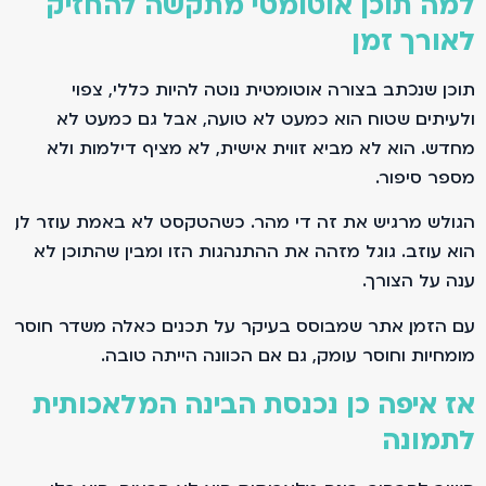
למה תוכן אוטומטי מתקשה להחזיק
לאורך זמן
תוכן שנכתב בצורה אוטומטית נוטה להיות כללי, צפוי
ולעיתים שטוח. הוא כמעט לא טועה, אבל גם כמעט לא
מחדש. הוא לא מביא זווית אישית, לא מציף דילמות ולא
מספר סיפור.
הגולש מרגיש את זה די מהר. כשהטקסט לא באמת עוזר לו,
הוא עוזב. גוגל מזהה את ההתנהגות הזו ומבין שהתוכן לא
ענה על הצורך.
עם הזמן, אתר שמבוסס בעיקר על תכנים כאלה משדר חוסר
מומחיות וחוסר עומק, גם אם הכוונה הייתה טובה.
אז איפה כן נכנסת הבינה המלאכותית
לתמונה