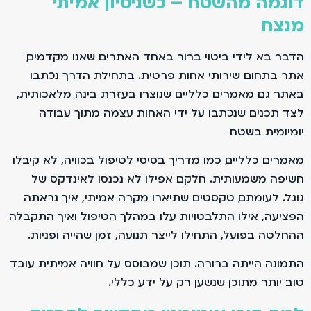
דוגמה מהשטח – כשניסיון אמיתי
מנצח
הדבר בא לידי ביטוי ברור באחד האתרים שאנו מקדמים,
אתר בתחום שירותי אחות פרטית. בתחילת הדרך נכתבו
באתר גם מאמרים כלליים שנוצרו בעזרת בינה מלאכותית,
לצד תכנים שנכתבו על ידי האחות עצמה מתוך עבודה
יומיומית בשטח.
מאמרים כלליים, כמו מדריך בסיסי לטיפול בכוויה, לא קיבלו
חשיפה משמעותית. חלקם אפילו לא נכנסו לאינדקס של
גוגל. לעומתם, טקסטים שתיארו מקרה אמיתי, איך נראתה
הפציעה, אילו התלבטויות עלו במהלך הטיפול ואיך התקבלה
ההחלטה בפועל, התחילו לייצר תנועה, זמן שהייה ופניות.
התמונה הייתה ברורה. תוכן שמבוסס על חוויה אמיתית עובד
טוב יותר מתוכן שנשען רק על ידע כללי.