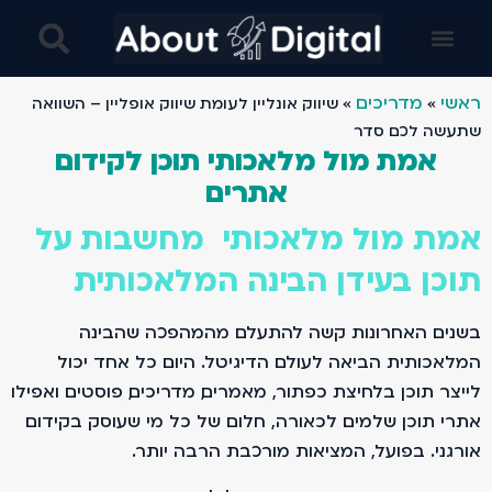
בינה מלאכותית AI בניית אתרים- מחקרים מבוססים בינה ומלאכותית ו AI- עיצוב באמצעות AI ובינה מלאכותית
ראשי
מדריכים
»
»
שיווק אונליין לעומת שיווק אופליין – השוואה
שתעשה לכם סדר
אמת מול מלאכותי תוכן לקידום
אתרים
אמת מול מלאכותי מחשבות על
תוכן בעידן הבינה המלאכותית
בשנים האחרונות קשה להתעלם מהמהפכה שהבינה
המלאכותית הביאה לעולם הדיגיטל. היום כל אחד יכול
לייצר תוכן בלחיצת כפתור, מאמרים, מדריכים, פוסטים ואפילו
אתרי תוכן שלמים. לכאורה, חלום של כל מי שעוסק בקידום
אורגני. בפועל, המציאות מורכבת הרבה יותר.