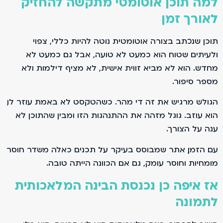
למה תוכן אוטומטי מתקשה להחזיק
לאורך זמן
תוכן שנכתב בצורה אוטומטית נוטה להיות כללי, צפוי
ולעיתים שטוח. הוא כמעט לא טועה, אבל גם כמעט לא
מחדש. הוא לא מביא זווית אישית, לא מציף דילמות ולא
מספר סיפור.
הגולש מרגיש את זה די מהר. כשהטקסט לא באמת עוזר לו,
הוא עוזב. גוגל מזהה את ההתנהגות הזו ומבין שהתוכן לא
ענה על הצורך.
עם הזמן, אתר שמבוסס בעיקר על תכנים כאלה משדר חוסר
מומחיות וחוסר עומק, גם אם הכוונה הייתה טובה.
אז איפה כן נכנסת הבינה המלאכותית
לתמונה