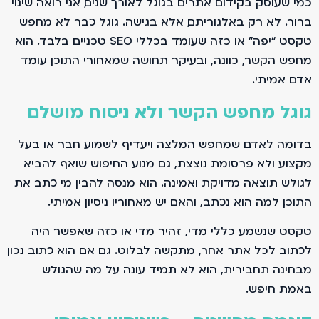
כמי שעוסק בקידום אתרים בגוגל לאורך שנים, אני רואה שינוי
ברור. לא רק באלגוריתם, אלא בגישה. גוגל כבר לא מחפש
טקסט “יפה” או כזה שעומד בכללי SEO טכניים בלבד. הוא
מחפש הקשר, כוונה, ובעיקר תחושה שמאחורי התוכן עומד
אדם אמיתי.
גוגל מחפש הקשר ולא ניסוח מושלם
בדומה לאדם שמחפש המלצה ויעדיף לשמוע חבר או בעל
מקצוע ולא פרסומת נוצצת, גם מנוע החיפוש שואף להביא
לגולש תוצאה מדויקת ואמינה. הוא מנסה להבין מי כתב את
התוכן, למה הוא נכתב, והאם יש מאחוריו ניסיון אמיתי.
טקסט שנשמע כללי מדי, זהיר מדי או כזה שאפשר היה
לכתוב לכל אתר אחר, מתקשה לבלוט. גם אם הוא כתוב נכון
מבחינה תחבירית, הוא לא תמיד עונה על מה שהגולש
באמת חיפש.