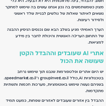
חשוב להבהיר, בינה מלאכותית היא לא הבעיה. היא כלי
מצוין כשמשתמשים בה נכון. אנחנו עושים בה שימוש למחקר
נושאים, לאיתור שאלות של גולשים, לבניית שלד ראשוני
ולסידור רעיונות.
הערך האמיתי מגיע בשלב הבא. שם נכנסים הניסיון, ההבנה
של התחום, העריכה האנושית והיכולת לחבר בין מידע
למציאות.
אתרי AI שעובדים, וההבדל הקטן
שעושה את הכול
יש היום אתרים ופלטפורמות שנבנו תוך שימוש נרחב
בטכנולוגיות AI, כולל groupinvest.co.il ו־speedmarket.co.il.
בשניהם נעשה שימוש באוטומציות, מערכות חכמות ותשתיות
מתקדמות.
ההבדל בין אזורים שעובדים לאזורים שפחות, כמעט תמיד