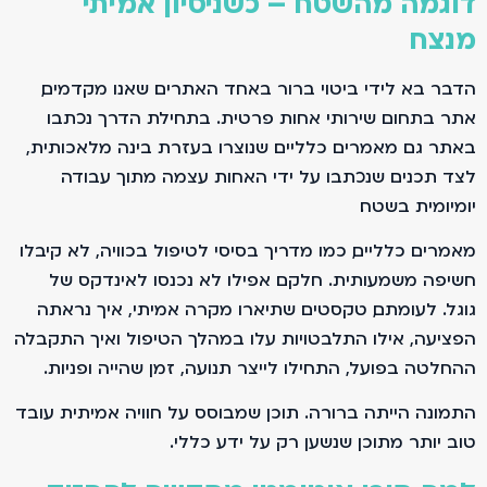
דוגמה מהשטח – כשניסיון אמיתי
מנצח
הדבר בא לידי ביטוי ברור באחד האתרים שאנו מקדמים,
אתר בתחום שירותי אחות פרטית. בתחילת הדרך נכתבו
באתר גם מאמרים כלליים שנוצרו בעזרת בינה מלאכותית,
לצד תכנים שנכתבו על ידי האחות עצמה מתוך עבודה
יומיומית בשטח.
מאמרים כלליים, כמו מדריך בסיסי לטיפול בכוויה, לא קיבלו
חשיפה משמעותית. חלקם אפילו לא נכנסו לאינדקס של
גוגל. לעומתם, טקסטים שתיארו מקרה אמיתי, איך נראתה
הפציעה, אילו התלבטויות עלו במהלך הטיפול ואיך התקבלה
ההחלטה בפועל, התחילו לייצר תנועה, זמן שהייה ופניות.
התמונה הייתה ברורה. תוכן שמבוסס על חוויה אמיתית עובד
טוב יותר מתוכן שנשען רק על ידע כללי.