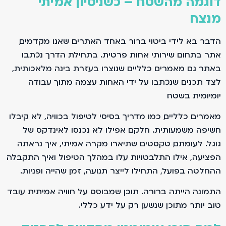
דוגמה מהשטח – כשניסיון אמיתי
מנצח
הדבר בא לידי ביטוי ברור באחד האתרים שאנו מקדמים,
אתר בתחום שירותי אחות פרטית. בתחילת הדרך נכתבו
באתר גם מאמרים כלליים שנוצרו בעזרת בינה מלאכותית,
לצד תכנים שנכתבו על ידי האחות עצמה מתוך עבודה
יומיומית בשטח.
מאמרים כלליים, כמו מדריך בסיסי לטיפול בכוויה, לא קיבלו
חשיפה משמעותית. חלקם אפילו לא נכנסו לאינדקס של
גוגל. לעומתם, טקסטים שתיארו מקרה אמיתי, איך נראתה
הפציעה, אילו התלבטויות עלו במהלך הטיפול ואיך התקבלה
ההחלטה בפועל, התחילו לייצר תנועה, זמן שהייה ופניות.
התמונה הייתה ברורה. תוכן שמבוסס על חוויה אמיתית עובד
טוב יותר מתוכן שנשען רק על ידע כללי.