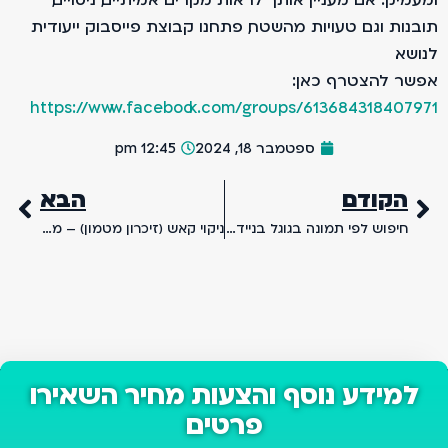
תובנות וגם טעויות מהשטח, פתחנו קבוצת פייסבוק ייעודית
לנושא.
אפשר להצטרף כאן:
https://www.facebook.com/groups/613684318407971
ספטמבר 18, 2024
12:45 pm
הקודם
הבא
חיפוש לפי תמונה בגוגל בנייד או במחשב – שימושים ויתרונות
ניקוי קאש (זיכרון מטמון) – מה זה Cache ומה תפקידו?
למידע נוסף והצעות מחיר השאירו
פרטים