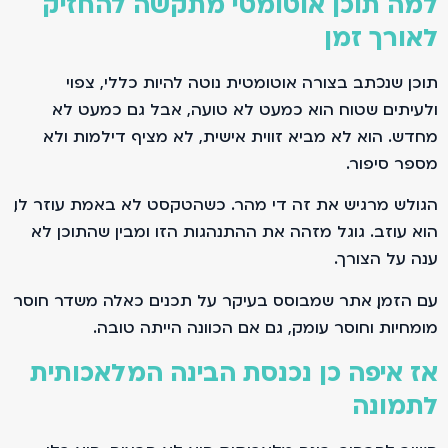
למה תוכן אוטומטי מתקשה להחזיק
לאורך זמן
תוכן שנכתב בצורה אוטומטית נוטה להיות כללי, צפוי
ולעיתים שטוח. הוא כמעט לא טועה, אבל גם כמעט לא
מחדש. הוא לא מביא זווית אישית, לא מציף דילמות ולא
מספר סיפור.
הגולש מרגיש את זה די מהר. כשהטקסט לא באמת עוזר לו,
הוא עוזב. גוגל מזהה את ההתנהגות הזו ומבין שהתוכן לא
ענה על הצורך.
עם הזמן, אתר שמבוסס בעיקר על תכנים כאלה משדר חוסר
מומחיות וחוסר עומק, גם אם הכוונה הייתה טובה.
אז איפה כן נכנסת הבינה המלאכותית
לתמונה