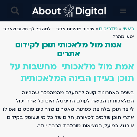
בינה מלאכותית AI בניית אתרים- מחקרים מבוססים בינה ומלאכותית ו AI- עיצוב באמצעות AI ובינה מלאכותית
ראשי
מדריכים
»
»
שיפור מהירות אתר – למה כל כך חשוב שאתר
יטען מהר?
אמת מול מלאכותי תוכן לקידום
אתרים
אמת מול מלאכותי מחשבות על
תוכן בעידן הבינה המלאכותית
בשנים האחרונות קשה להתעלם מהמהפכה שהבינה
המלאכותית הביאה לעולם הדיגיטל. היום כל אחד יכול
לייצר תוכן בלחיצת כפתור, מאמרים, מדריכים, פוסטים ואפילו
אתרי תוכן שלמים. לכאורה, חלום של כל מי שעוסק בקידום
אורגני. בפועל, המציאות מורכבת הרבה יותר.