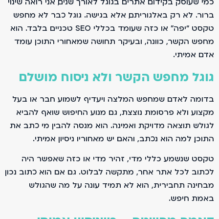
כמי שעוסק בקידום אתרים בגוגל לאורך שנים, אני רואה שינוי
ברור. לא רק באלגוריתם, אלא בגישה. גוגל כבר לא מחפש
טקסט “יפה” או כזה שעומד בכללי SEO טכניים בלבד. הוא
מחפש הקשר, כוונה, ובעיקר תחושה שמאחורי התוכן עומד
אדם אמיתי.
גוגל מחפש הקשר ולא ניסוח מושלם
בדומה לאדם שמחפש המלצה ויעדיף לשמוע חבר או בעל
מקצוע ולא פרסומת נוצצת, גם מנוע החיפוש שואף להביא
לגולש תוצאה מדויקת ואמינה. הוא מנסה להבין מי כתב את
התוכן, למה הוא נכתב, והאם יש מאחוריו ניסיון אמיתי.
טקסט שנשמע כללי מדי, זהיר מדי או כזה שאפשר היה
לכתוב לכל אתר אחר, מתקשה לבלוט. גם אם הוא כתוב נכון
מבחינה תחבירית, הוא לא תמיד עונה על מה שהגולש
באמת חיפש.