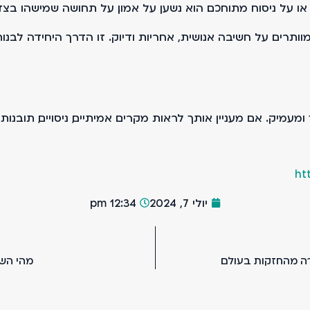
 או על ניסוח מתוחכם. הוא נשען על אמון. על תחושה שמישהו ב
, אבל לא מוותרים על חשיבה אנושית, אחריות ודיוק. זו הדרך היחידה
 ומעמיק. אם מעניין אותך לראות מקרים אמיתיים, ניסויים, תובנו
ht
יולי 7, 2024
12:34 pm
ה מהחזקות בעולם
מהי השל