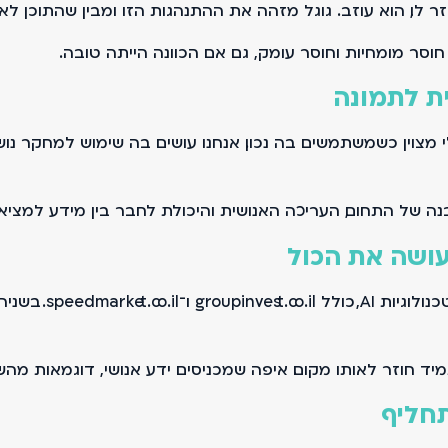
ו, הוא עוזב. גוגל מזהה את ההתנהגות הזו ומבין שהתוכן לא 
סר מומחיות וחוסר עומק, גם אם הכוונה הייתה טובה.
ת לתמונה
מצוין כשמשתמשים בה נכון. אנחנו עושים בה שימוש למחקר נושא
נה של התחום, העריכה האנושית והיכולת לחבר בין מידע למציאו
יש היום אתרים ופל
 חוזר לאותו מקום. איפה שמכניסים ידע אנושי, דוגמאות מהשטח
תחליף