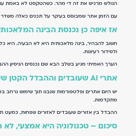
הגולש מרגיש את זה די מהר. כשהטקסט לא באמת עוזר ל
עם הזמן, אתר שמבוסס בעיקר על תכנים כאלה משדר חו
אז איפה כן נכנסת הבינה המלאכותי
חשוב להבהיר, בינה מלאכותית היא לא הבעיה. היא כלי 
ולסידור רעיונות.
הערך האמיתי מגיע בשלב הבא. שם נכנסים הניסיון, ההב
אתרי AI שעובדים, וההבדל הקטן שעושה את הכול
מתקדמות.
ההבדל בין אזורים שעובדים לאזורים שפחות, כמעט תמיד
סיכום – טכנולוגיה היא אמצעי, לא 