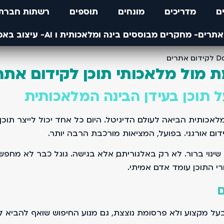
ם
מדריכים
מונחים
תוספים
רשתות חברתי
 מול מלאכותי תוכן לקידום אתר
תוכן בעידן הבינה המלאכותית
תית הביאה לעולם הדיגיטל. היום כל אחד יכול לייצר תוכן ב
ום אורגני. בפועל, המציאות מורכבת הרבה יותר.
י התוכן עומד אדם אמיתי.
ם
 מקצוע ולא פרסומת נוצצת, גם מנוע החיפוש שואף להביא לגו