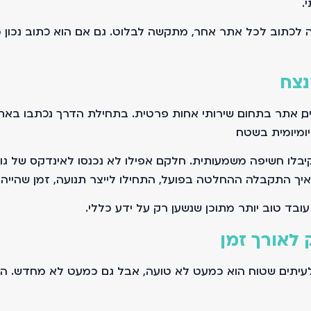
.
 לכתוב לכל אתר אחר, מתקשה לבלוט. גם אם הוא כתוב נכון מ
נצח
ם, אתר בתחום שירותי אחות פרטית. בתחילת הדרך נכתבו באתר
ומיומית בשטח.
 קיבלו חשיפה משמעותית. חלקם אפילו לא נכנסו לאינדקס של גו
יך התקבלה ההחלטה בפועל, התחילו לייצר תנועה, זמן שהייה ו
ובד טוב יותר מתוכן שנשען רק על ידע כללי.
לאורך זמן
ולעיתים שטוח. הוא כמעט לא טועה, אבל גם כמעט לא מחדש. הו