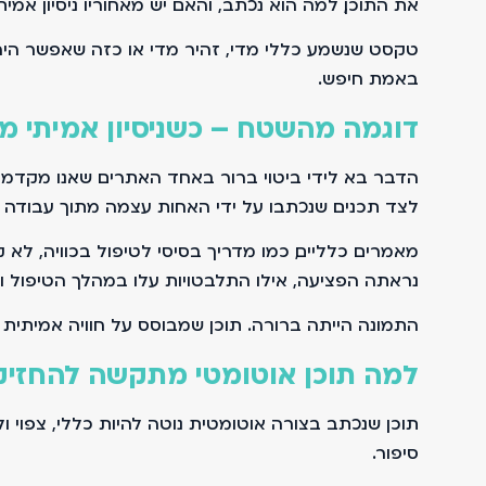
את התוכן, למה הוא נכתב, והאם יש מאחוריו ניסיון אמיתי
טקסט שנשמע כללי מדי, זהיר מדי או כזה שאפשר היה
באמת חיפש.
דוגמה מהשטח – כשניסיון אמיתי מ
הדבר בא לידי ביטוי ברור באחד האתרים שאנו מקדמי
לצד תכנים שנכתבו על ידי האחות עצמה מתוך עבודה י
מאמרים כלליים, כמו מדריך בסיסי לטיפול בכוויה, לא
נראתה הפציעה, אילו התלבטויות עלו במהלך הטיפול וא
התמונה הייתה ברורה. תוכן שמבוסס על חוויה אמיתית ע
למה תוכן אוטומטי מתקשה להחזיק 
תוכן שנכתב בצורה אוטומטית נוטה להיות כללי, צפוי 
סיפור.