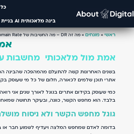
כלי
בינה מלאכותית AI בניית אתרים- מחקרים מבוססים בינה ומלאכותית ו AI- עיצוב באמצעות AI ובינה מלאכותית
ראשי
מונחים
»
»
מה זה DR – מה החשיבות של Domain Rate לקידום אתרים
אמת
אמת מול מלאכותי מחשבות על 
בשנים האחרונות קשה להתעלם מהמהפכה שהבינה המלאכו
אתרי תוכן שלמים. לכאורה, חלום של כל מי שעוסק בקיד
בלבד. הוא מחפש הקשר, כוונה, ובעיקר תחושה שמאחור
גוגל מחפש הקשר ולא ניסוח מושל
בדומה לאדם שמחפש המלצה ויעדיף לשמוע חבר או בעל