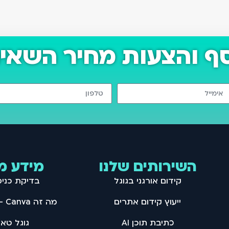
סף והצעות מחיר השאיר
השירותים שלנו
מידע מ
קידום אורגני בגוגל
בדיקת כני
ייעוץ קידום אתרים
מה זה Canva – מדריך קנבה
כתיבת תוכן AI
גוגל טאג