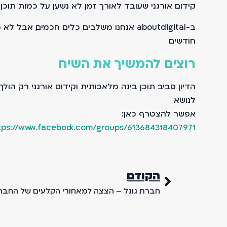
קידום אורגני שעובד לאורך זמן לא נשען על כמות תוכן
ב-aboutdigital אנחנו משלבים כלים חכמים
חודשים.
רוצים להמשיך את השיח
הדיון סביב תוכן, בינה מלאכותית וקידום אורגני רק הולך
לנושא.
אפשר להצטרף כאן:
tps://www.facebook.com/groups/613684318407971
הקודם
חברת גוגל – הצצה למאחורי הקלעים של החבר