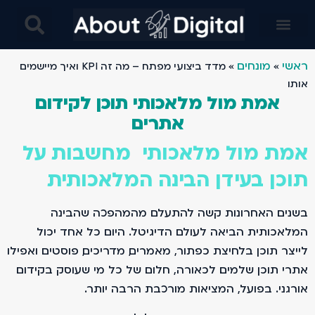
בינה מלאכותית AI בניית אתרים- מחקרים מבוססים בינה ומלאכותית ו AI- עיצוב באמצעות AI ובינה מלאכותית
ראשי
מונחים
»
»
מדד ביצועי מפתח – מה זה KPI ואיך מיישמים
אותו
אמת מול מלאכותי תוכן לקידום
אתרים
אמת מול מלאכותי מחשבות על
תוכן בעידן הבינה המלאכותית
בשנים האחרונות קשה להתעלם מהמהפכה שהבינה
המלאכותית הביאה לעולם הדיגיטל. היום כל אחד יכול
לייצר תוכן בלחיצת כפתור, מאמרים, מדריכים, פוסטים ואפילו
אתרי תוכן שלמים. לכאורה, חלום של כל מי שעוסק בקידום
אורגני. בפועל, המציאות מורכבת הרבה יותר.