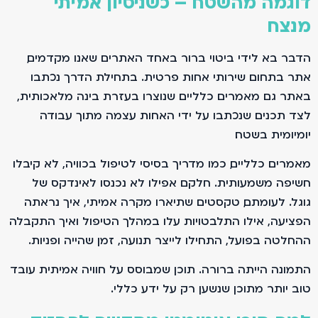
דוגמה מהשטח – כשניסיון אמיתי
מנצח
הדבר בא לידי ביטוי ברור באחד האתרים שאנו מקדמים,
אתר בתחום שירותי אחות פרטית. בתחילת הדרך נכתבו
באתר גם מאמרים כלליים שנוצרו בעזרת בינה מלאכותית,
לצד תכנים שנכתבו על ידי האחות עצמה מתוך עבודה
יומיומית בשטח.
מאמרים כלליים, כמו מדריך בסיסי לטיפול בכוויה, לא קיבלו
חשיפה משמעותית. חלקם אפילו לא נכנסו לאינדקס של
גוגל. לעומתם, טקסטים שתיארו מקרה אמיתי, איך נראתה
הפציעה, אילו התלבטויות עלו במהלך הטיפול ואיך התקבלה
ההחלטה בפועל, התחילו לייצר תנועה, זמן שהייה ופניות.
התמונה הייתה ברורה. תוכן שמבוסס על חוויה אמיתית עובד
טוב יותר מתוכן שנשען רק על ידע כללי.