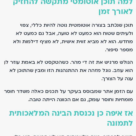
למה תוכן אוטומטי מתקשה להחזיק
לאורך זמן
תוכן שנכתב בצורה אוטומטית נוטה להיות כללי, צפוי
ולעיתים שטוח. הוא כמעט לא טועה, אבל גם כמעט לא
מחדש. הוא לא מביא זווית אישית, לא מציף דילמות ולא
מספר סיפור.
הגולש מרגיש את זה די מהר. כשהטקסט לא באמת עוזר לו,
הוא עוזב. גוגל מזהה את ההתנהגות הזו ומבין שהתוכן לא
ענה על הצורך.
עם הזמן, אתר שמבוסס בעיקר על תכנים כאלה משדר חוסר
מומחיות וחוסר עומק, גם אם הכוונה הייתה טובה.
אז איפה כן נכנסת הבינה המלאכותית
לתמונה