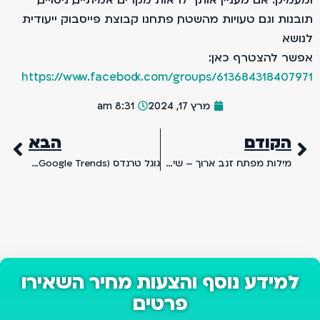
תובנות וגם טעויות מהשטח, פתחנו קבוצת פייסבוק ייעודית
לנושא.
אפשר להצטרף כאן:
https://www.facebook.com/groups/613684318407971
מרץ 17, 2024
8:31 am
הקודם
הבא
מילות מפתח זנב ארוך – שימוש בביטויי זנב ארוך (Longtails) ב-SEO
גוגל טרנדס (Google Trends) – השוואת אופי חיפושי הגולשים
למידע נוסף והצעות מחיר השאירו
פרטים