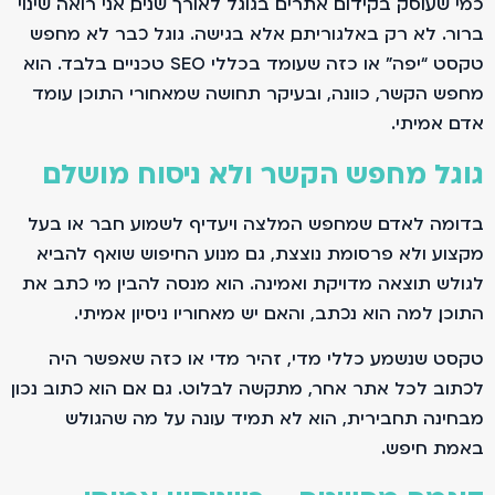
כמי שעוסק בקידום אתרים בגוגל לאורך שנים, אני רואה שינוי
ברור. לא רק באלגוריתם, אלא בגישה. גוגל כבר לא מחפש
טקסט “יפה” או כזה שעומד בכללי SEO טכניים בלבד. הוא
מחפש הקשר, כוונה, ובעיקר תחושה שמאחורי התוכן עומד
אדם אמיתי.
גוגל מחפש הקשר ולא ניסוח מושלם
בדומה לאדם שמחפש המלצה ויעדיף לשמוע חבר או בעל
מקצוע ולא פרסומת נוצצת, גם מנוע החיפוש שואף להביא
לגולש תוצאה מדויקת ואמינה. הוא מנסה להבין מי כתב את
התוכן, למה הוא נכתב, והאם יש מאחוריו ניסיון אמיתי.
טקסט שנשמע כללי מדי, זהיר מדי או כזה שאפשר היה
לכתוב לכל אתר אחר, מתקשה לבלוט. גם אם הוא כתוב נכון
מבחינה תחבירית, הוא לא תמיד עונה על מה שהגולש
באמת חיפש.