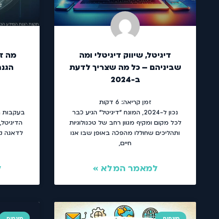
דיגיטל, שיווק דיגיטלי ומה
שביניהם – כל מה שצריך לדעת
הגנת
ב-2024
זמן קריאה:
6
דקות
נכון ל-2024, המונח "דיגיטל" הגיע כבר
בעקבות ה
לכל מקום ומקיף מגוון רחב של טכנולוגיות
הדיגיטל,
ותהליכים שחוללו מהפכה באופן שבו אנו
לדאגה ק
חיים,
למאמר המלא »
ל
מונחים
מונחים