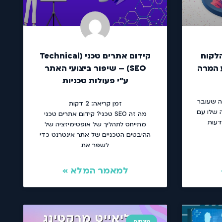
לקוח
קידום אתרים טכני (Technical
 המרה
SEO) – שיפור ביצועי האתר
ע"י פעולות טכניות
ה שעובר
זמן קריאה:
2
דקות
 שלו עם
מה זה SEO טכני? קידום אתרים טכני
דעות
מתייחס לתהליך של אופטימיזציה של
ההיבטים הטכניים של אתר אינטרנט כדי
לשפר את
למאמר המלא »
מונחים