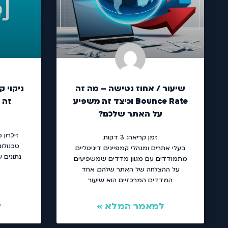
שיעור / אחוז נטישה – מה זה
ניקוי ק
Bounce Rate וכיצד זה משפיע
זה Cache ומה תפקידו?
על האתר שלכם?
זמן קריאה:
3
דקות
טכנולו
בעלי אתרים ומנהלי קמפיינים דיגיטליים
נתונים 
מתמודדים עם מגוון מדדים שמשפיעים
על ההצלחה של האתר שלהם. אחד
המדדים המרכזיים הוא שיעור
למאמר המלא »
ל