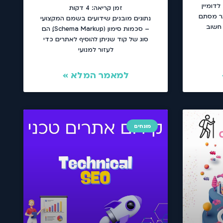
דומיין
זמן קריאה:
4
דקות
ותר מסתם
נתונים מובנים, שידועים בשמם המקצועי
 חשוב
– סכמות סימון (Schema Markup), הם
סוג של קוד שניתן להוסיף לאתרים כדי
לעזור למנועי
למאמר המלא »
מונחים