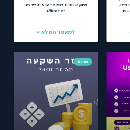
ת מידע
שיווק שותפים. במאמר הבא נסביר מה
ונות
זה Affiliate
למאמר המלא »
מונחים