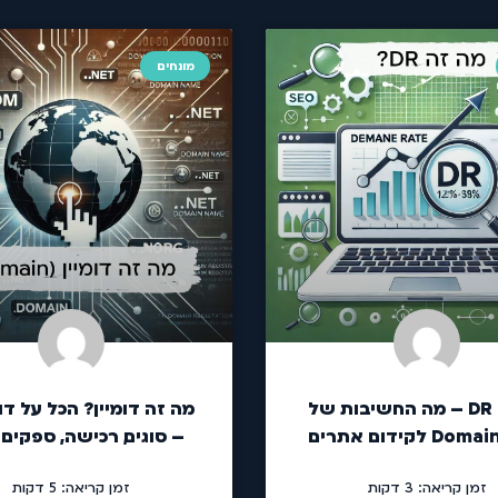
מונחים
מה זה DR – מה החשיבות של
מה זה דומיין? הכל על דו
 לקידום אתרים
– סוגים, רכישה, ספקים 
זמן קריאה:
3
דקות
זמן קריאה:
5
דקות