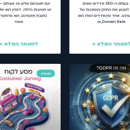
קיימים בעולם ה-SEO מדדים שונים
אם חשבתם שלא, אז טעיתם – ל
 לקבוע את החוזק והסמכות של
יש חשיבות גדולה. דומיין הוא י
טרנט. אחד מהמדדים האלו הוא
כתובת אינטרנט, הוא פרמטר
Domain Rate, או
מאוד
מאמר המלא »
למאמר המלא »
מונחים