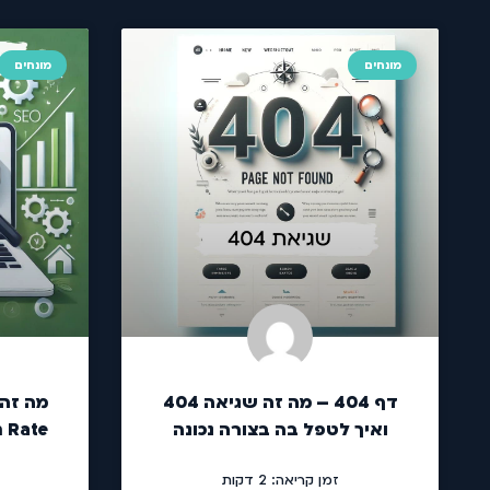
מונחים
מונחים
דף 404 – מה זה שגיאה 404
ואיך לטפל בה בצורה נכונה
Domain Rate
זמן קריאה:
2
דקות