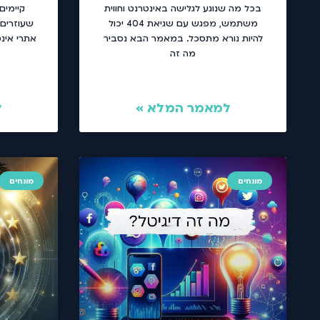
בכל מה שנוגע לגלישה באינטרנט וחווית
משתמש, מפגש עם שגיאת 404 יכול
שעוזרים
להיות נורא מתסכל. במאמר הבא נסביר
אתרי אינ
מה זה
למאמר המלא »
ל
מונחים
מונחים