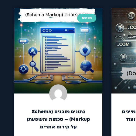
מונחים
מיינים
נתונים מובנים (Schema
ועוד
Markup) – סכמות והשפעתן
על קידום אתרים