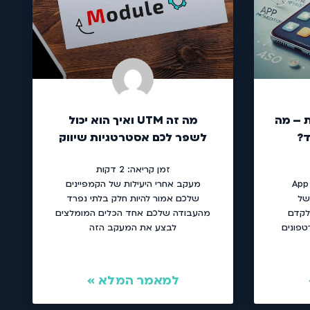
ת – מה
מה זה UTM ואיך הוא יכול
לשפר לכם אסטרטגיות שיווק
זמן קריאה:
2
דקות
ו App Store
מעקב אחרי היעילות של הקמפיינים
יך של
שלכם אמור להיות חלק בלתי נפרד
לקדם
מהעבודה שלכם. אחד הכלים המומלצים
טפונים
לבצע את המעקב הזה
למאמר המלא »