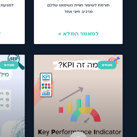
תורמת לשיפור חוויית השימוש שלכם.
למניעת 
מרכיב חיוני אחד
למאמר המלא »
ל
מונחים
מונחים