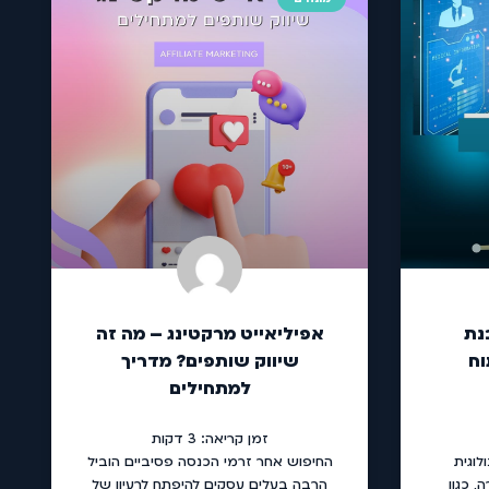
נת
אפיליאייט מרקטינג – מה זה
וח
שיווק שותפים? מדריך
למתחילים
זמן קריאה:
3
דקות
לוגית
החיפוש אחר זרמי הכנסה פסיביים הוביל
 כגון
הרבה בעלים עסקים להיפתח לרעיון של